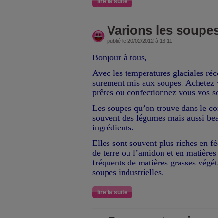
lire la suite
Varions les soupe
publié le 20/02/2012 à 13:11
Bonjour à tous,
Avec les températures glaciales réc
surement mis aux soupes. Achetez 
prêtes ou confectionnez vous vos 
Les soupes qu’on trouve dans le c
souvent des légumes mais aussi be
ingrédients.
Elles sont souvent plus riches en
de terre ou l’amidon et en matières
fréquents de matières grasses végét
soupes industrielles.
lire la suite