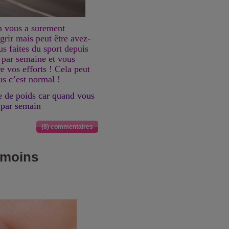
n vous a surement
grir mais peut être avez-
us faites du sport depuis
 par semaine et vous
 vos efforts ! Cela peut
us c’est normal !
re de poids car quand vous
t par semain
(8) commentaires
moins