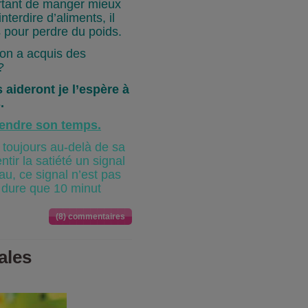
ortant de manger mieux
nterdire d’aliments, il
 pour perdre du poids.
n a acquis des
?
 aideront je l’espère à
.
rendre son temps.
toujours au-delà de sa
tir la satiété un signal
au, ce signal n’est pas
 dure que 10 minut
(8) commentaires
ales