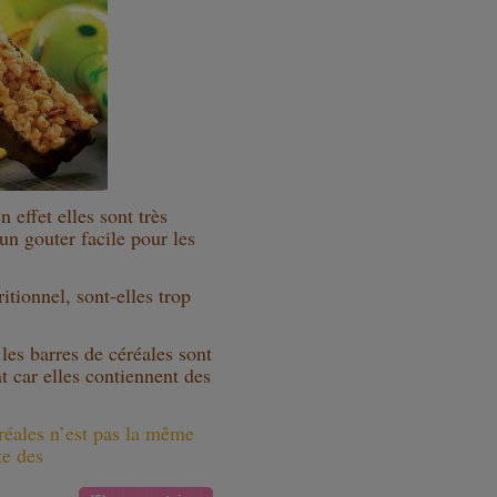
n effet elles sont très
 un gouter facile pour les
ritionnel, sont-elles trop
les barres de céréales sont
t car elles contiennent des
réales n’est pas la même
te des