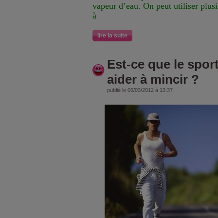
vapeur d’eau. On peut utiliser plusi
à
lire la suite
Est-ce que le spor
aider à mincir ?
publié le 06/03/2012 à 13:37