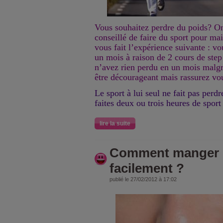
Vous souhaitez perdre du poids? O
conseillé de faire du sport pour mai
vous fait l’expérience suivante : vo
un mois à raison de 2 cours de step
n’avez rien perdu en un mois malgre
être décourageant mais rassurez vo
Le sport à lui seul ne fait pas perd
faites deux ou trois heures de spor
lire la suite
Comment manger 
facilement ?
publié le 27/02/2012 à 17:02