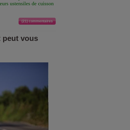
eurs ustensiles de cuisson
(21) commentaires
t peut vous