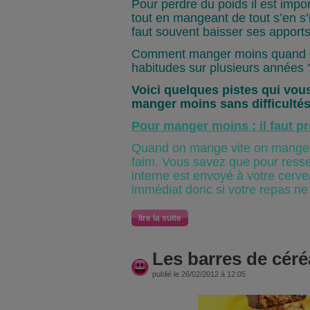
Pour perdre du poids il est imp
tout en mangeant de tout s’en s’i
faut souvent baisser ses apports
Comment manger moins quand o
habitudes sur plusieurs années 
Voici quelques pistes qui vous
manger moins sans difficultés
Pour manger moins : il faut p
Quand on mange vite on mange 
faim. Vous savez que pour ressen
interne est envoyé à votre cerve
immédiat donc si votre repas ne
lire la suite
Les barres de céré
publié le 26/02/2012 à 12:05