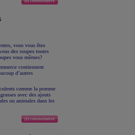
(6) commentaires
s
entes, vous vous êtes
vous des soupes toutes
soupes vous mêmes?
ommerce contiennent
aucoup d’autres
 féculents comme la pomme
 grasses avec des ajouts
ales ou animales dans les
(2) commentaires