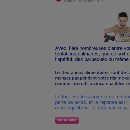
publié le 18/07/2009 à 19:07
Avec
l’été nombreuses d’entre v
tentations culinaires, que ce soit
l’apéritif, des barbecues ou même 
Les tentations alimentaires sont des
mangez pas pendant votre régime car
comme interdits ou incompatibles av
Le tout est de savoir si ces tentat
perte de poids, et la réponse est :
reste équilibrée,
si tous vos repa
lire la suite