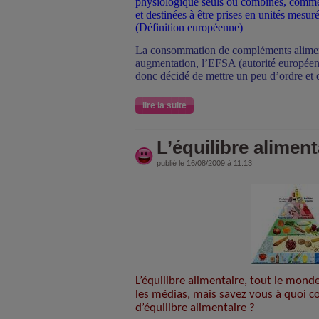
physiologique seuls ou combinés, commer
et destinées à être prises en unités mesuré
(Définition européenne)
La consommation de compléments aliment
augmentation, l’EFSA (autorité européenn
donc décidé de mettre un peu d’ordre et 
lire la suite
L’équilibre aliment
publié le 16/08/2009 à 11:13
L’équilibre alimentaire, tout le mond
les médias, mais savez vous à quoi 
d’équilibre alimentaire ?