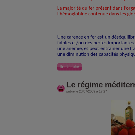
La majorité du fer présent dans l’or
l’hémoglobine contenue dans les glo
Une carence en fer est un déséquilib
faibles et/ou des pertes importantes.
une anémie, et peut entrainer une frag
une diminution des capacités physique
lire la suite
Le régime méditer
publié le 28/07/2009 à 17:27