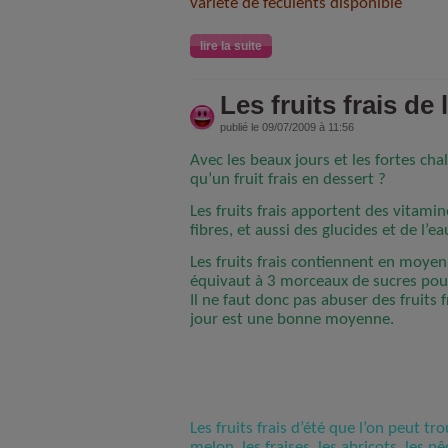
variété de féculents disponible
lire la suite
Les fruits frais de l
publié le 09/07/2009 à 11:56
Avec les beaux jours et les fortes cha
qu’un fruit frais en dessert ?
Les fruits frais apportent des vitamin
fibres, et aussi des glucides et de l’ea
Les fruits frais contiennent en moye
équivaut à 3 morceaux de sucres pour
Il ne faut donc pas abuser des fruits fr
jour est une bonne moyenne.
Les fruits frais d’été que l’on peut t
melon, les fraises, les abricots, les 