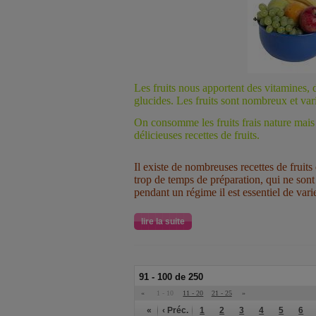
Les fruits nous apportent des vitamines, d
glucides. Les fruits sont nombreux et vari
On consomme les fruits frais nature mais
délicieuses recettes de fruits.
Il existe de nombreuses recettes de frui
trop de temps de préparation, qui ne sont
pendant un régime il est essentiel de vari
lire la suite
91 - 100 de 250
«
1 - 10
11 - 20
21 - 25
»
«
‹ Préc.
1
2
3
4
5
6