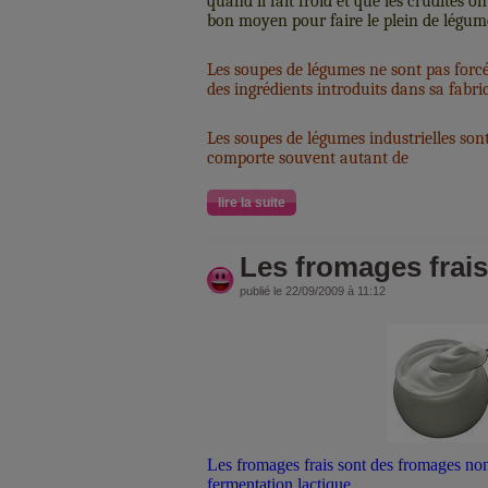
quand il fait froid et que les crudités o
bon moyen pour faire le plein de légum
Les soupes de légumes ne sont pas forc
des ingrédients introduits dans sa fabri
Les soupes de légumes industrielles sont 
comporte souvent autant de
lire la suite
Les fromages frais
publié le 22/09/2009 à 11:12
Les fromages frais sont des fromages non 
fermentation lactique.