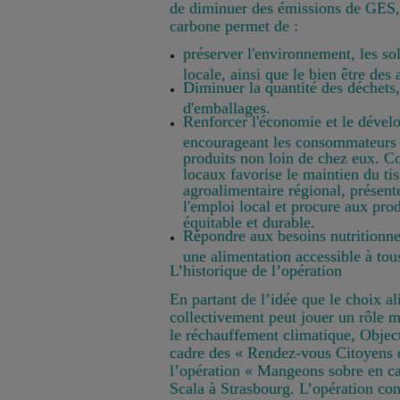
de diminuer des émissions de GES, 
carbone permet de :
préserver l'environnement, les sols
locale, ainsi que le bien être des
Diminuer la quantité des déchets, 
d'emballages.
Renforcer l'économie et le dével
encourageant les consommateurs 
produits non loin de chez eux. 
locaux favorise le maintien du tis
agroalimentaire régional, présent
l'emploi local et procure aux pro
équitable et durable.
Répondre aux besoins nutritionne
une alimentation accessible à tous
L’historique de l’opération
En partant de l’idée que le choix a
collectivement peut jouer un rôle m
le réchauffement climatique, Objecti
cadre des « Rendez-vous Citoyens 
l’opération « Mangeons sobre en ca
Scala à Strasbourg. L’opération cons