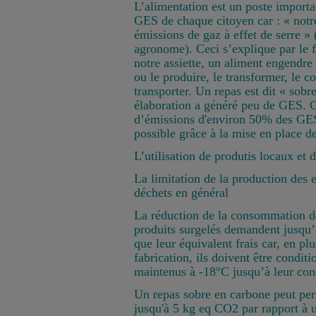
L’alimentation est un poste importa
GES de chaque citoyen car : « notre 
émissions de gaz à effet de serre »
agronome). Ceci s’explique par le f
notre assiette, un aliment engendre
ou le produire, le transformer, le co
transporter. Un repas est dit « sob
élaboration a généré peu de GES. C
d’émissions d'environ 50% des GES 
possible grâce à la mise en place de
L’utilisation de produtis locaux et 
La limitation de la production des e
déchets en général
La réduction de la consommation d
produits surgelés demandent jusqu’
que leur équivalent frais car, en plu
fabrication, ils doivent être condit
maintenus à -18°C jusqu’à leur co
Un repas sobre en carbone peut pe
jusqu'à 5 kg eq CO2 par rapport à u