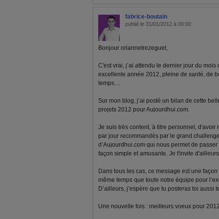
fabrice-boutain
publié le 31/01/2012 à 00:00
Bonjour oriannetrezeguet,
C'est vrai, j’ai attendu le dernier jour du moi
excellente année 2012, pleine de santé, de bon
temps…
Sur mon blog, j’ai posté un bilan de cette be
projets 2012 pour Aujourdhui.com.
Je suis très content, à titre personnel, d'avoi
par jour recommandés par le grand challenge.
d’Aujourdhui.com qui nous permet de passer à
façon simple et amusante. Je t'invite d'ailleurs
Dans tous les cas, ce message est une façon 
même temps que toute notre équipe pour l’exce
D’ailleurs, j’espère que tu posteras toi aussi
Une nouvelle fois : meilleurs voeux pour 2012 à