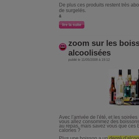
De plus ces produits restent très ab
de surgelés.
&
lire la suite
zoom sur les bois
alcoolisées
publié le 11/05/2008 à 19:12
Avec l'arrivée de l'été, et les soirée
vous allez consommez des boissons a
au repas, mais savez vous que ces b
calories ?
Plus une boisson a un
degré d'alcoo