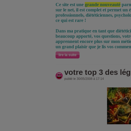
Ce site est une
grande nouveauté
parmi
sur le net, il est complet et permet un
professionnels, diététiciennes, psycho
ce qui est rare !
Dans ma pratique en tant que diététi
beaucoup apporté, vos questions, vot
apprennent encore plus sur mon métier 
un grand plaisir que je lis vos comment
lire la suite
votre top 3 des l
publié le 30/05/2008 à 17:14