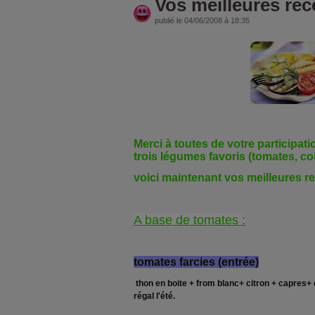
Vos meilleures rec
publié le 04/06/2008 à 18:35
Merci à toutes de votre participat
trois légumes favoris (tomates, co
voici maintenant vos meilleures re
A base de tomates :
tomates farcies (entrée)
thon en boite + from blanc+ citron + capres+ c
régal l'été.