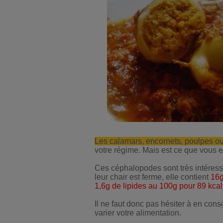
Les calamars, encornets, poulpes o
votre régime. Mais est ce que vou
Ces céphalopodes sont très intéress
leur chair est ferme, elle contient
16g
1,6g de lipides au 100g pour 89 kcal
Il ne faut donc pas hésiter à en co
varier votre alimentation.