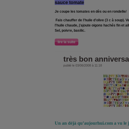
sauce tomate
Je coupe les tomates en dès ou en rondelle/
Fais chauffer de l'huile d'olive (3 c à soup)
l'huile chaude, j'ajoute oigons hachés fin et ai
Sel, poivre, basilic.
lire la suite
très bon anniversai
publié le 03/06/2008 à 11:18
Un
an déjà qu’aujourhui.com a vu le j