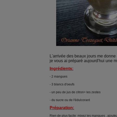
L'arrivée des beaux jours me donne 
je vous ai préparé aujourd'hui une
Ingrédients:
- 2 mangues
- 3 blancs d'oeufs
- un peu de jus de citron+ les zestes
- du sucre ou de l'édulcorant
Préparation:
Rien de plus facile: mixez les mangues , ajoutez