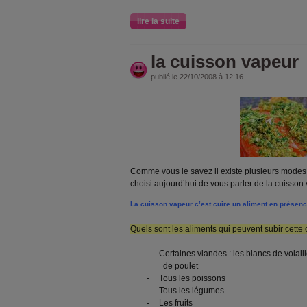
lire la suite
la cuisson vapeur
publié le 22/10/2008 à 12:16
Comme vous le savez il existe plusieurs modes d
choisi aujourd’hui de vous parler de la cuisson
La cuisson vapeur c’est cuire un aliment en présen
Quels sont les aliments qui peuvent subir cette
-
Certaines viandes : les blancs de volai
de poulet
-
Tous les poissons
-
Tous les légumes
-
Les fruits