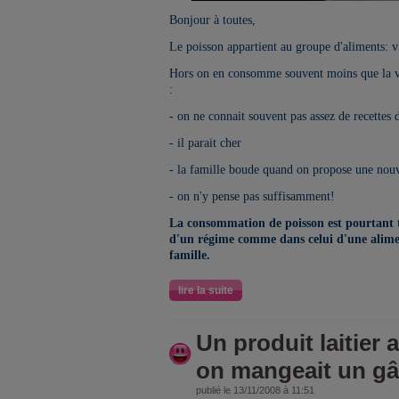
Bonjour à toutes,
Le poisson appartient au groupe d'aliments: v
Hors on en consomme souvent moins que la vi
:
- on ne connait souvent pas assez de recettes 
- il parait cher
- la famille boude quand on propose une nouv
- on n'y pense pas suffisamment!
La consommation de poisson est pourtant tr
d'un régime comme dans celui d'une alimen
famille.
lire la suite
Un produit laitier a
on mangeait un gâ
publié le 13/11/2008 à 11:51