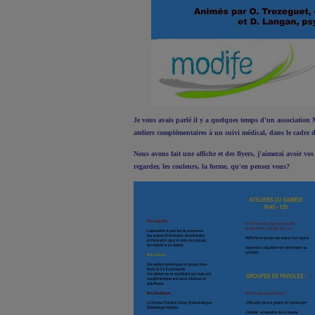
Je vous avais parlé il y a quelques temps d'un association
ateliers complémentaires à un suivi médical, dans le cadre d
Nous avons fait une affiche et des flyers, j'aimerai avoir vo
regarder, les couleurs, la forme, qu'en pensez vous?