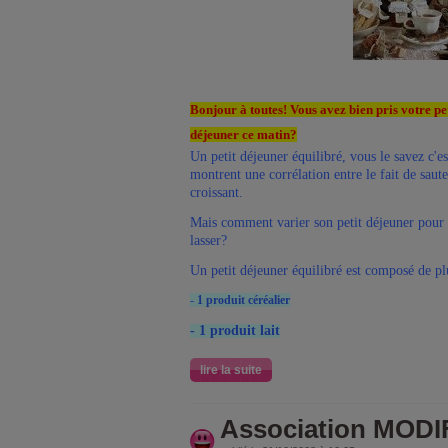
Bonjour à toutes! Vous avez bien pris votre pe
déjeuner ce matin?
Un petit déjeuner équilibré, vous le savez c'est
montrent une corrélation entre le fait de saut
croissant.
Mais comment varier son petit déjeuner pour b
lasser?
Un petit déjeuner équilibré est composé de pl
-
1 produit céréalier
- 1 produit lait
lire la suite
Association MODI