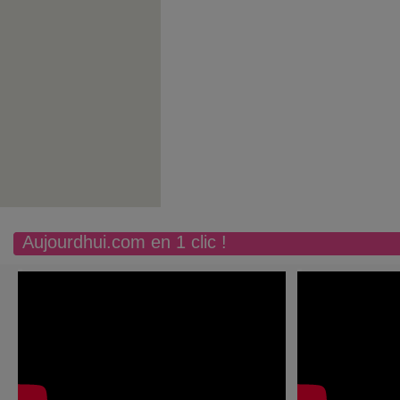
Aujourdhui.com en 1 clic !