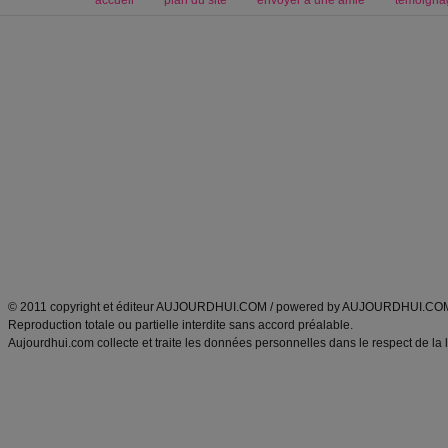
accueil
plan du site
envoyer à une amie
témoigna
Forum minceur
Forum cuisine
Commencer un régime
boissons, vins et cocktails
Alimentation équilibrée et nutrition
astuces et bons plans
Minceur
Recette cuisine
exercices physiques
recette facile
produits minceur
Recette poulet
Tags
:
ventre plat
|
maigrir des fesses
|
abdominaux
|
régime américain
|
régime mayo
|
Découvrez aussi
:
exercices abdominaux
|
recette wok
|
ANXA Partenaires
:
Recette
de cuisine |
Recette cuisine
|
© 2011 copyright et éditeur AUJOURDHUI.COM / powered by AUJOURDHUI.CO
Reproduction totale ou partielle interdite sans accord préalable.
Aujourdhui.com collecte et traite les données personnelles dans le respect de la 