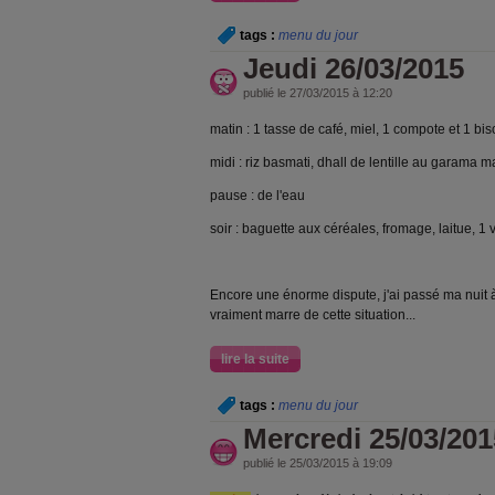
tags :
menu du jour
Jeudi 26/03/2015
publié le 27/03/2015 à 12:20
matin : 1 tasse de café, miel, 1 compote et 1 bis
midi : riz basmati, dhall de lentille au garama
pause : de l'eau
soir : baguette aux céréales, fromage, laitue, 1 v
Encore une énorme dispute, j'ai passé ma nuit à p
vraiment marre de cette situation...
lire la suite
tags :
menu du jour
Mercredi 25/03/201
publié le 25/03/2015 à 19:09