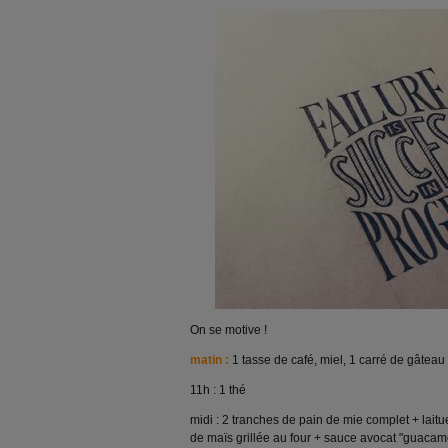
On se motive !
matin :
1 tasse de café, miel, 1 carré de gâtea
11h : 1 thé
midi : 2 tranches de pain de mie complet + laitu
de maïs grillée au four + sauce avocat "guacamo