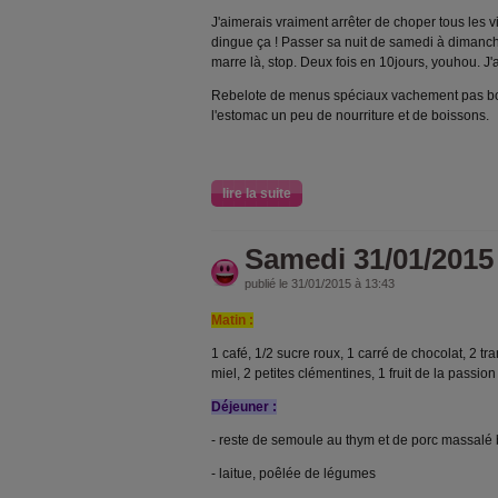
J'aimerais vraiment arrêter de choper tous les v
dingue ça ! Passer sa nuit de samedi à dimanche
marre là, stop. Deux fois en 10jours, youhou. J
Rebelote de menus spéciaux vachement pas bon
l'estomac un peu de nourriture et de boissons.
lire la suite
Samedi 31/01/2015
publié le 31/01/2015 à 13:43
Matin :
1 café, 1/2 sucre roux, 1 carré de chocolat, 2 
miel, 2 petites clémentines, 1 fruit de la passion
Déjeuner :
- reste de semoule au thym et de porc massalé 
- laitue, poêlée de légumes