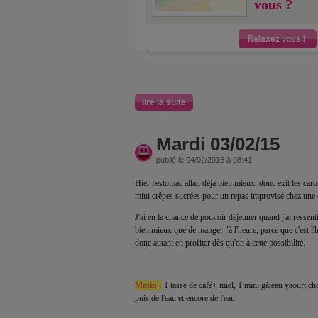
vous ?
lire la suite
Mardi 03/02/15
publié le 04/02/2015 à 08:41
Hier l'estomac allait déjà bien mieux, donc exit les car
mini crêpes sucrées pour un repas improvisé chez une 
J'ai eu la chance de pouvoir déjeuner quand j'ai ressenti
bien mieux que de manger "à l'heure, parce que c'est l'h
donc autant en profiter dès qu'on à cette possibilité.
Matin :
1 tasse de café+ miel, 1 mini gâteau yaourt c
puis de l'eau et encore de l'eau