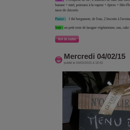
banane + miel, poireaux à la vapeur + épices + filet d'h
tasse de chicorée.
Pause :
1 thé bergamote, de l'eau, 2 biscuits à l'avoi
Soir :
un petit reste de lasagne végétarienne, eau, cake 
lire la suite
Mercredi 04/02/15
publié le 04/02/2015 à 18:42