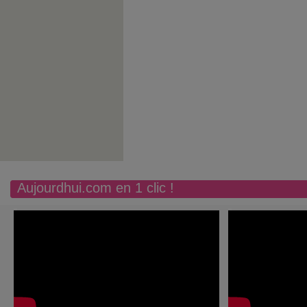
Aujourdhui.com en 1 clic !