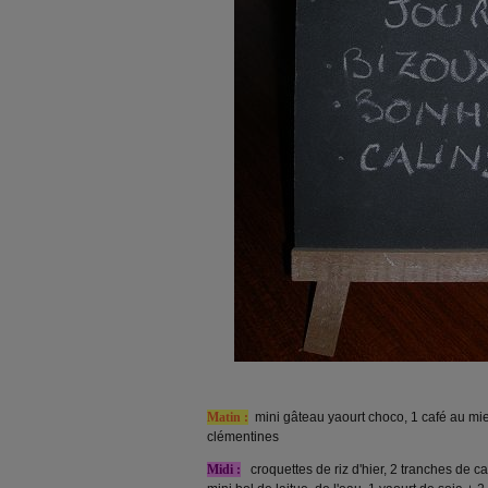
Matin :
mini gâteau yaourt choco, 1 café au miel,
clémentines
Midi :
croquettes de riz d'hier, 2 tranches de c