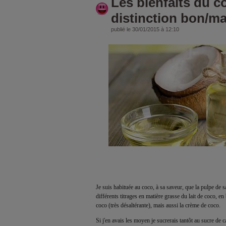
Les bienfaits du co
distinction bon/m
publié le 30/01/2015 à 12:10
Je suis habituée au coco, à sa saveur, que la pulpe de sa
différents titrages en matière grasse du lait de coco, en
coco (très désaltérante), mais aussi la crème de coco.
Si j'en avais les moyen je sucrerais tantôt au sucre de c