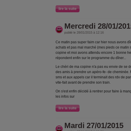
lire la suite
Mercredi 28/01/201
publié le 28/01/2015 à 12:16
Ce matin pas super faim car hier nous avons dîn
achats et pas mal marché (mes pieds ce matin 
copine et moi avons attendu encore 1 bonne he
répondent enfin sur le programme du dîner...
Le chéri de ma copine n'a pas eu envie de se dép
des amis à prendre un apéro-fe- de cheminée. 
sms et aux appels car il terminait des rdv de par
vite-fait avant de prendre son train.
On s'est enfin décidé à rentrer pour faire à man
les infos sur
lire la suite
Mardi 27/01/2015