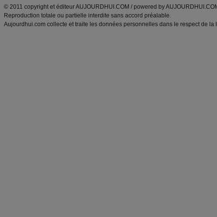
© 2011 copyright et éditeur AUJOURDHUI.COM / powered by AUJOURDHUI.CO
Reproduction totale ou partielle interdite sans accord préalable.
Aujourdhui.com collecte et traite les données personnelles dans le respect de la 