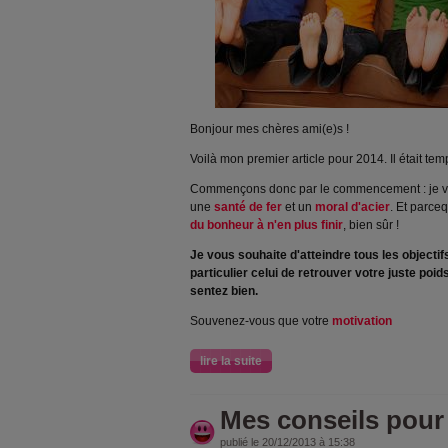
Bonjour mes chères ami(e)s !
Voilà mon premier article pour 2014. Il était te
Commençons donc par le commencement : je vo
une
santé de fer
et un
moral d'acier
. Et parceq
du bonheur à n'en plus finir
, bien sûr !
Je vous souhaite d'atteindre tous les objectif
particulier celui de retrouver votre juste poi
sentez bien.
Souvenez-vous que votre
motivation
lire la suite
Mes conseils pour 
publié le 20/12/2013 à 15:38