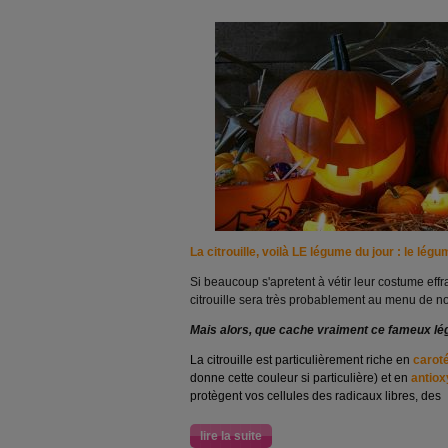
La citrouille, voilà LE légume du jour : le lé
Si beaucoup s'apretent à vétir leur costume effr
citrouille sera très probablement au menu de no
Mais alors, que cache vraiment ce fameux l
La citrouille est particulièrement riche en
carot
donne cette couleur si particulière) et en
antiox
protègent vos cellules des radicaux libres, des
lire la suite