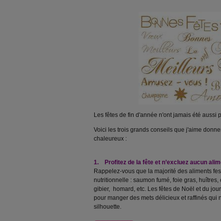
Les fêtes de fin d'année n'ont jamais été aussi 
Voici les trois grands conseils que j'aime donner
chaleureux :
1. Profitez de la fête et n’excluez aucun alim
Rappelez-vous que la majorité des aliments fest
nutritionnelle : saumon fumé, foie gras, huîtres
gibier, homard, etc. Les fêtes de Noël et du jou
pour manger des mets délicieux et raffinés qui 
silhouette.