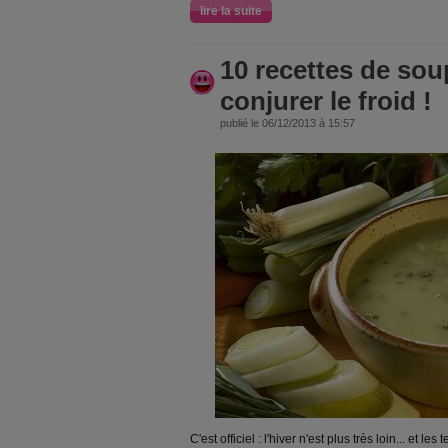
lire la suite
10 recettes de so
conjurer le froid !
publié le 06/12/2013 à 15:57
C'est officiel : l'hiver n'est plus très loin...
et les t