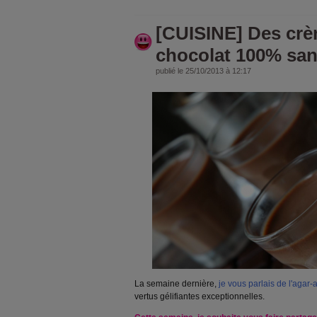
[CUISINE] Des cr
chocolat 100% san
publié le 25/10/2013 à 12:17
La semaine dernière,
je vous parlais de l'agar-
vertus gélifiantes exceptionnelles.