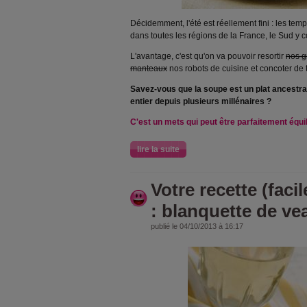
Décidemment, l'été est réellement fini : les t
dans toutes les régions de la France, le Sud y c
L'avantage, c'est qu'on va pouvoir resortir
nos g
manteaux
nos robots de cuisine et concoter de
Savez-vous que la
soupe est un plat ancestra
entier depuis plusieurs millénaires ?
C'est un mets qui peut être parfaitement équil
lire la suite
Votre recette (faci
: blanquette de ve
publié le 04/10/2013 à 16:17