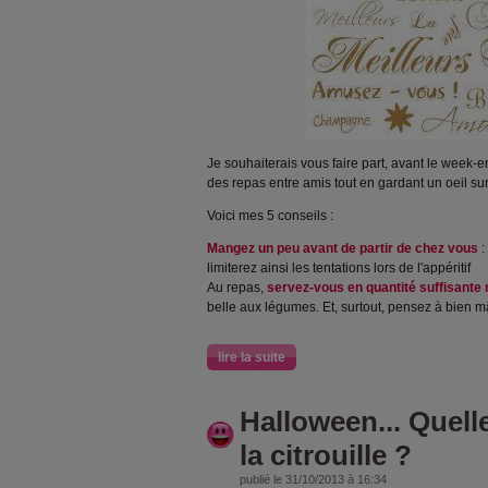
Je souhaiterais vous faire part, avant le week-e
des repas entre amis tout en gardant un oeil sur
Voici mes 5 conseils :
Mangez un peu avant de partir de chez vous
:
limiterez ainsi les tentations lors de l'appéritif
Au repas,
servez-vous en quantité suffisante
belle aux légumes. Et, surtout, pensez à bien m
lire la suite
Halloween... Quell
la citrouille ?
publié le 31/10/2013 à 16:34