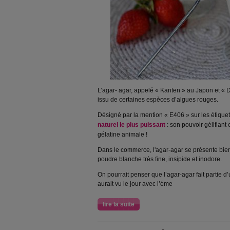
L’agar- agar, appelé « Kanten » au Japon et « 
issu de certaines espèces d’algues rouges.
Désigné par la mention « E406 » sur les étiquett
naturel le plus puissant
: son pouvoir gélifiant 
gélatine animale !
Dans le commerce, l'agar-agar se présente bie
poudre blanche très fine, insipide et inodore.
On pourrait penser que l’agar-agar fait partie 
aurait vu le jour avec l’éme
lire la suite