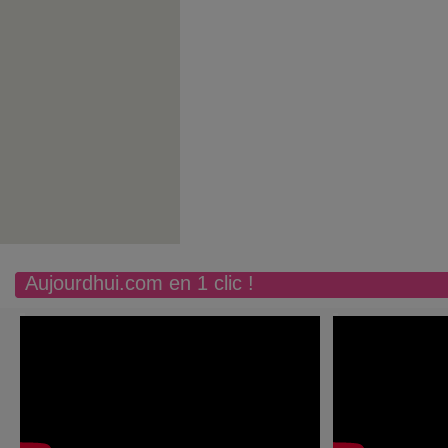
Aujourdhui.com en 1 clic !