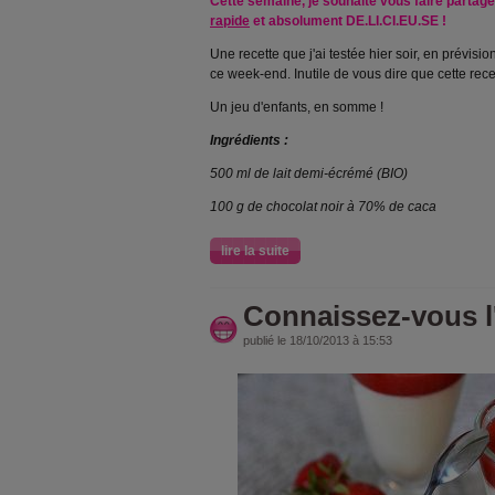
Cette semaine, je souhaite vous faire partag
rapide
et absolument DE.LI.CI.EU.SE !
Une recette que j'ai testée hier soir, en prévisio
ce week-end. Inutile de vous dire que cette rece
Un jeu d'enfants, en somme !
Ingrédients :
500 ml de lait demi-écrémé (BIO)
100 g de chocolat noir à 70% de caca
lire la suite
Connaissez-vous l
publié le 18/10/2013 à 15:53