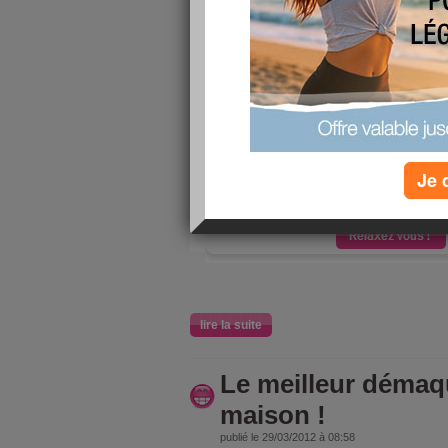
vous ?
publié le 25/05/2012 à 17:07
Je viens j
relaxer 2 
aujourdhu
Je 
vous ?
lire la suite
Le meilleur démaqui
maison !
publié le 29/03/2012 à 08:58