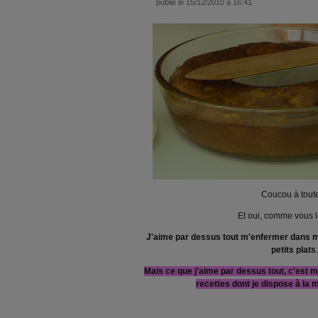
publié le 15/12/2010 à 16:41
Coucou à toute
Et oui, comme vous l
J'aime par dessus tout m'enfermer dans m
petits plats
.
Mais ce que j'aime par dessus tout, c'est
recettes dont je dispose à la