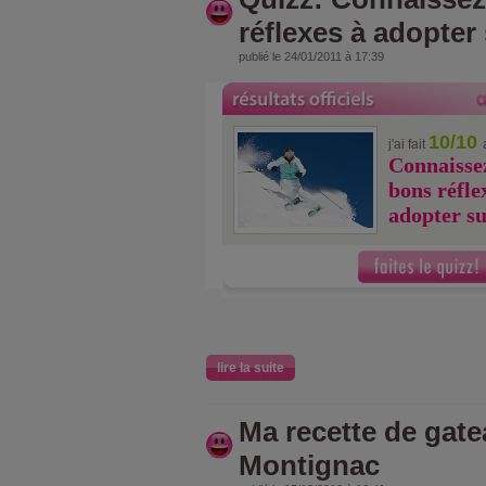
réflexes à adopter 
publié le 24/01/2011 à 17:39
10/10
j'ai fait
Connaissez
bons réfle
adopter su
lire la suite
Ma recette de gate
Montignac