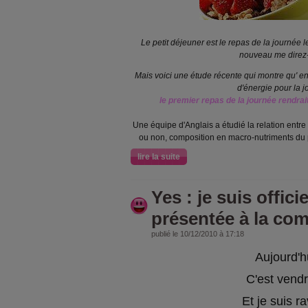
Le petit déjeuner est le repas de la journée l
nouveau me direz-
Mais voici une étude récente qui montre qu' en 
d'énergie pour la j
le premier repas de la journée rendrai
Une équipe d'Anglais a étudié la relation entre
ou non, composition en macro-nutriments du p
lire la suite
Yes : je suis offici
présentée à la co
publié le 10/12/2010 à 17:18
Aujourd'h
C'est vendr
Et je suis ra