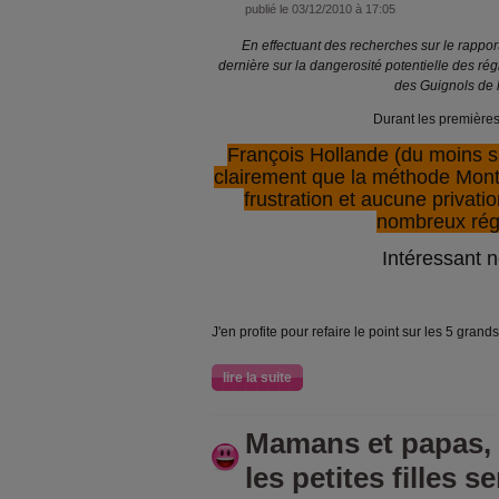
publié le 03/12/2010 à 17:05
En effectuant des recherches sur le rappo
dernière sur la dangerosité potentielle des ré
des Guignols de l'
Durant les premières
François Hollande (du moins 
clairement que la méthode Mont
frustration et aucune privati
nombreux ré
Intéressant n
J'en profite pour refaire le point sur les 5 gra
lire la suite
Mamans et papas, 
les petites filles s