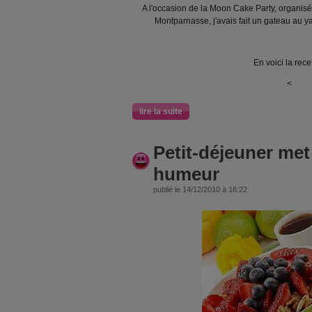
A l'occasion de la Moon Cake Party, organis
Montparnasse, j'avais fait un gateau au 
En voici la recet
<
lire la suite
Petit-déjeuner me
humeur
publié le 14/12/2010 à 16:22