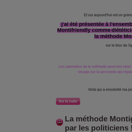
Et oui aujourd'hui est un gran
j'ai été présentée à l'ense
Montifriendly comme
diététic
la méthode Mo
sur le bloc de Sy
Les abonnées de la méthode pourront ainsi 
visage sur la personne qui répon
Voilà qui a ensoleillé ma j
lire la suite
La méthode Monti
par les politiciens 