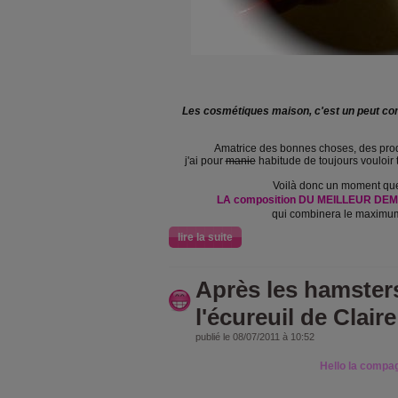
Les cosmétiques maison, c'est un peut 
Amatrice des bonnes choses, des produ
j'ai pour
manie
habitude de toujours vouloir 
Voilà donc un moment que 
LA composition DU MEILLEUR D
qui combinera le maximum 
lire la suite
Après les hamsters
l'écureuil de Claire
publié le 08/07/2011 à 10:52
Hello la compa