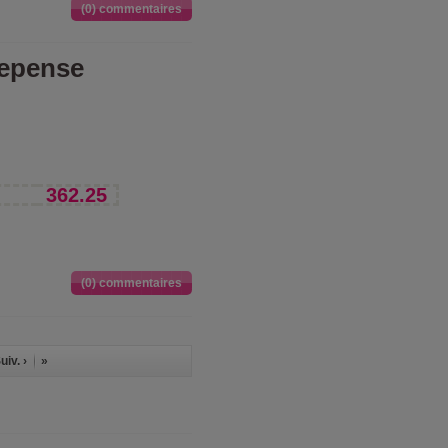
(0) commentaires
depense
362.25
(0) commentaires
uiv. ›
»