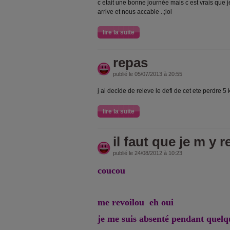
c etait une bonne journée mais c est vrais que je
arrive et nous accable ..;lol
lire la suite
repas
publié le 05/07/2013 à 20:55
j ai decide de releve le defi de cet ete perdre 5 
lire la suite
il faut que je m y 
publié le 24/08/2012 à 10:23
coucou
me revoilou eh oui
je me suis absenté pendant quel