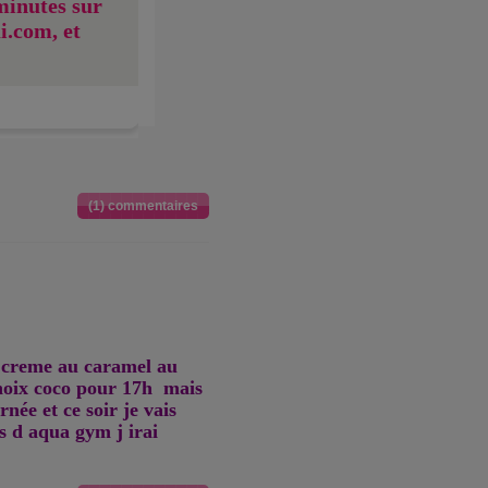
minutes sur
i.com, et
(1) commentaires
e creme au caramel au
 noix coco pour 17h mais
rnée et ce soir je vais
s d aqua gym j irai