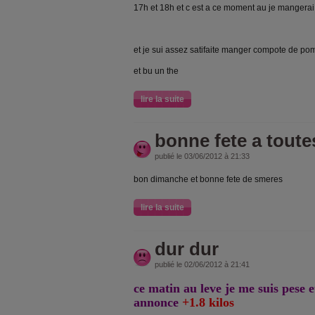
17h et 18h et c est a ce moment au je mangerai 
et je sui assez satifaite manger compote de 
et bu un the
lire la suite
bonne fete a tout
publié le 03/06/2012 à 21:33
bon dimanche et bonne fete de smeres
lire la suite
dur dur
publié le 02/06/2012 à 21:41
ce matin au leve je me suis pese
annonce
+1.8 kilos