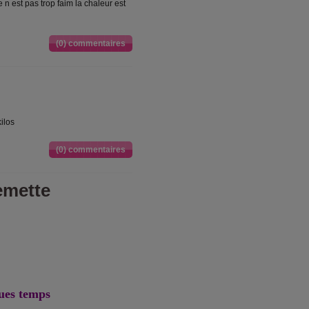
 n est pas trop faim la chaleur est
(0) commentaires
kilos
(0) commentaires
remette
ques temps