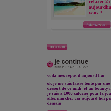
relaxer 2 
aujourdhu
vous ?
lire la suite
je continue
publié le 01/06/2012 à 17:27
voila mes repas d aujourd hui
ok je me suis laisse tente par un
dessert de ce midi et un bounty
je suis a 1000 calories pour la jou
allez marcher car aujourd hui pa
demain