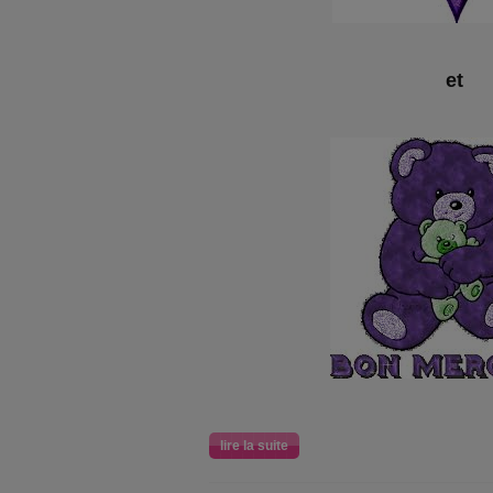
et
lire la suite