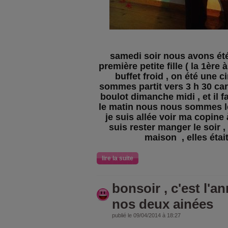
samedi soir nous avons été
première petite fille ( la 1ère 
buffet froid , on été une 
sommes partit vers 3 h 30 car
boulot dimanche midi , et il fa
le matin nous nous sommes lev
je suis allée voir ma copine à
suis rester manger le soir ,
maison , elles étai
lire la suite
bonsoir , c'est l'a
nos deux ainées
publié le 09/04/2014 à 18:27