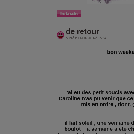
lire la suite
de retour
publié le 06/04/2014 à 15:34
bon week
j'ai eu des petit soucis av
Caroline n'as pu venir que ce
mis en ordre , donc
il fait soleil , une semaine d
boulot , la semaine a été cha