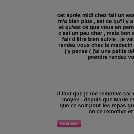
cet après midi chez fait un e
m'a bien plus , est ce qu'il y 
et qu'est ce que vous en pens
c'est un peu cher , mais bon s
l'air d'être bien suivie , je 
rendez vous chez le médecin p
j'y pense ( j'ai une petite tê
prendre rendez v
il faut que je me remotive car
moyen , depuis que Marie e
que ce soit pour les repas qu
on ce remotive e
lire la suite