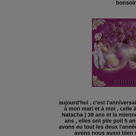
bonsoir
aujourd'hui , c'est l'annivers
à mon mari et à moi , celle
Natacha ) 39 ans et la mienne
ans , elles ont pile poil 5 a
avons eu tout les deux l'anné
avons nous aussi bien s