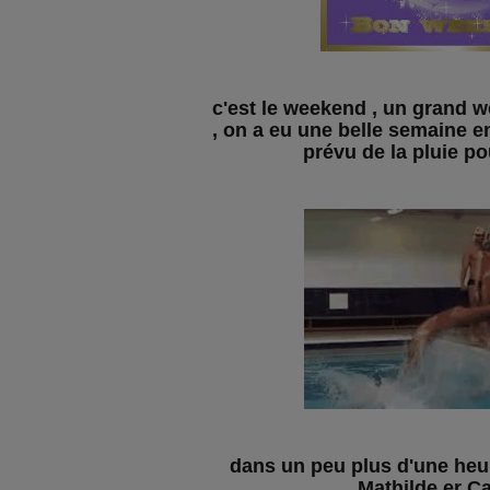
c'est le weekend , un grand w
, on a eu une belle semaine e
prévu de la pluie p
dans un peu plus d'une heur
Mathilde er C