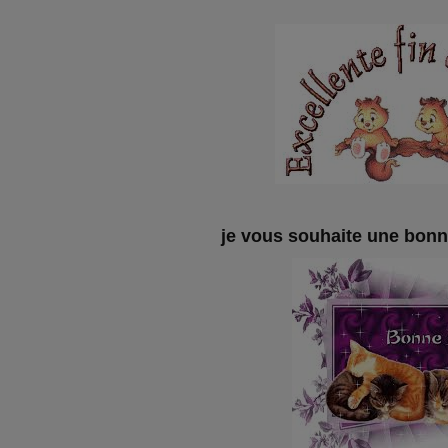
je vous souhaite une bonn