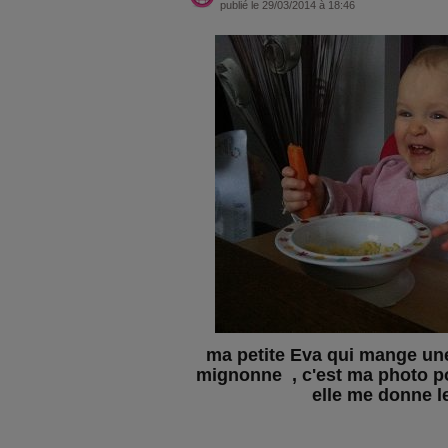
publié le 29/03/2014 à 18:46
ma petite Eva qui mange une 
mignonne , c'est ma photo po
elle me donne l