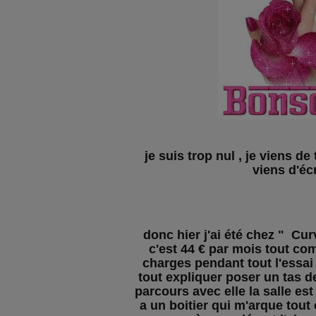
je suis trop nul , je viens de
viens d'écr
donc hier j'ai été chez " Cur
c'est 44 € par mois tout comp
charges pendant tout l'essai
tout expliquer poser un tas de 
parcours avec elle la salle es
a un boitier qui m'arque tout 