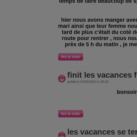
temps de faire beaucoup de sp
hier nous avons manger ave
mari ainsi que leur femme no
tard de plus c'était du coté
route pour rentrer , nous n
près de 5 h du matin , je me
lire la suite
finit les vacances 
publié le 31/03/2014 à 20:16
bonsoir
lire la suite
les vacances se te