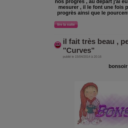
nos progrès , au départ j'ai eu 
mesurer , il le font une fois 
progrès ainsi que le pourcen
lire la suite
il fait très beau , 
"Curves"
publié le 15/04/2014 à 20:16
bonsoi