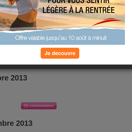
(6) commentaires
mbre 2013
Je decouvre
(0) commentaires
re 2013
(5) commentaires
mbre 2013