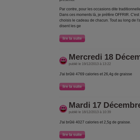
Par contre, pour les occasions dite traditionnell
Dans ces moments là, je préfère OFFRIR. C'est
choisis le cadeau de chacun. Tout au long de l'
disent les ge
lire la suite
Mercredi 18 Déce
publié le 19/12/2013 à 13:22
J'ai brûlé 4769 calories et 26,4g de graisse
lire la suite
Mardi 17 Décembr
publié le 18/12/2013 à 10:39
J'ai brûlé 4027 calories et 2,5g de graisse.
lire la suite