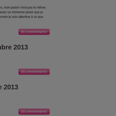
es, mon plaisir n'est pas le même.
 avec un immense plasir que je
année je suis attentive à ce que
(6) commentaires
mbre 2013
(0) commentaires
e 2013
(5) commentaires