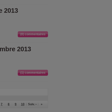
e 2013
(0) commentaires
mbre 2013
(1) commentaires
7
8
9
10
Suiv. ›
»