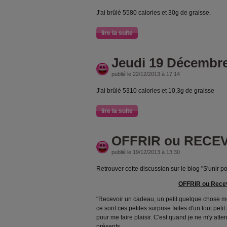
J'ai brûlé 5580 calories et 30g de graisse.
lire la suite
Jeudi 19 Décembr
publié le 22/12/2013 à 17:14
J'ai brûlé 5310 calories et 10,3g de graisse
lire la suite
OFFRIR ou RECEV
publié le 19/12/2013 à 13:30
Retrouver cette discussion sur le blog "S'unir po
OFFRIR ou Recev
"Recevoir un cadeau, un petit quelque chose me 
ce sont ces petites surprise faites d'un tout peti
pour me faire plaisir. C'est quand je ne m'y att
présents.