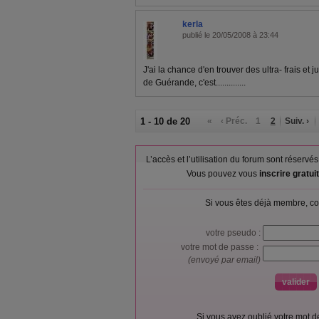
kerla
publié le 20/05/2008 à 23:44
J'ai la chance d'en trouver des ultra- frais et
de Guérande, c'est..............
1 - 10 de 20
«
‹ Préc.
1
2
Suiv. ›
L’accès et l’utilisation du forum sont réser
Vous pouvez vous
inscrire gratu
Si vous êtes déjà membre, co
votre pseudo :
votre mot de passe :
(envoyé par email)
Si vous avez oublié votre mot 