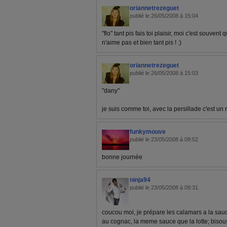
oriannetrezeguet
publié le 26/05/2008 à 15:04
"flo" tant pis fais toi plaisir, moi c'est souven
n'aime pas et bien tant pis ! :)
oriannetrezeguet
publié le 26/05/2008 à 15:03
"dany"
je suis comme toi, avec la persillade c'est un 
funkymouve
publié le 23/05/2008 à 09:52
bonne journée
ninja94
publié le 23/05/2008 à 09:31
coucou moi, je prépare les calamars a la sauc
au cognac, la meme sauce que la lotte; bisou