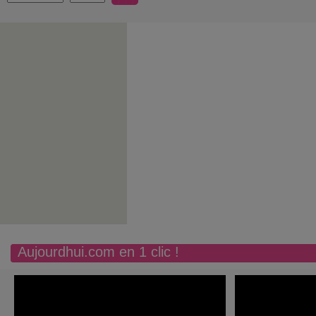
Aujourdhui.com en 1 clic !