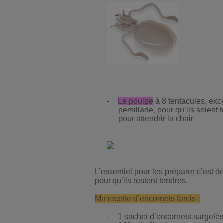
-
Le poulpe
à 8 tentacules, exce
persillade, pour qu’ils soient t
pour attendrir la chair
L’essentiel pour les préparer c’est de
pour qu’ils restent tendres.
Ma recette d’encornets farcis :
-
1 sachet d’encornets surgelé