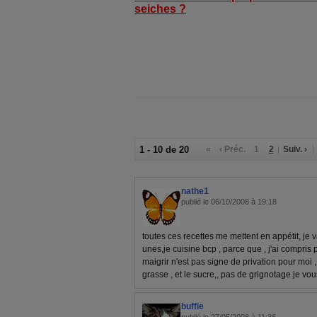
seiches ?
1 - 10 de 20
«
‹ Préc.
1
2
Suiv. ›
nathe1
publié le 06/10/2008 à 19:18
toutes ces recettes me mettent en appétit, je 
unes,je cuisine bcp , parce que , j'ai compris p
maigrir n'est pas signe de privation pour moi , i
grasse , et le sucre,, pas de grignotage je v
buffie