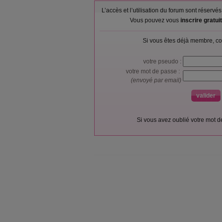
L’accès et l’utilisation du forum sont réser
Vous pouvez vous
inscrire gratu
Si vous êtes déjà membre, co
votre pseudo :
votre mot de passe :
(envoyé par email)
Si vous avez oublié votre mot 