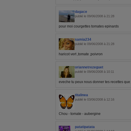
dagace
publié le 09/06/2008 à 21:28
pour moi courgettes tomates epinards
samia234
publié le 09/06/2008 à 21:28
haricot vert ,tomate ;poivron
oriannetrezeguet
publié le 09/06/2008 à 10:11
eveche tu peux nous donner tes recettes que je 
titalinea
publié le 03/06/2008 à 12:16
Chou - tomate - aubergine
patatipatata