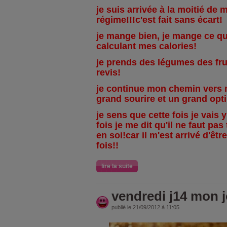
je suis arrivée à la moitié de
régime!!!c'est fait sans écart!
je mange bien, je mange ce qui
calculant mes calories!
je prends des légumes des frui
revis!
je continue mon chemin vers 
grand sourire et un grand opt
je sens que cette fois je vais 
fois je me dit qu'il ne faut pa
en soi!car il m'est arrivé d'êt
fois!!
lire la suite
vendredi j14 mon 
publié le 21/09/2012 à 11:05