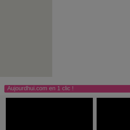
Aujourdhui.com en 1 clic !