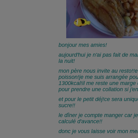
bonjour mes amies!
aujourd'hui je n'ai pas fait de m
la nuit!
mon père nous invite au resto!!et
poisson!je me suis arrangée po
1300kcal!il me reste une marge 
pour prendre une collation si j'en
et pour le petit déj!ce sera un
sucre!!
le dîner je compte manger car je 
calculé d'avance!!
donc je vous laisse voir mon me