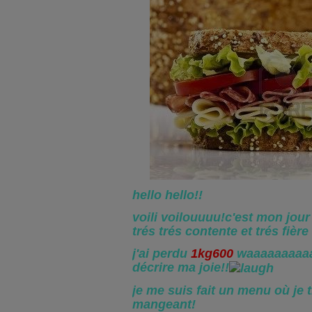
hello hello!!
voili voilouuuu!c'est mon jour
trés trés contente et trés fière
j'ai perdu
1kg600
waaaaaaaaaa
décrire ma joie!!
je me suis fait un menu où je t
mangeant!