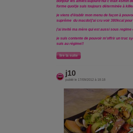
bonjour les amies!aujourd'hui c'était 45min d
forme quoi!je suis toujours déterminée à killer
je viens d'établir mon menu de façon à pouvoi
suprême du macdo!j'ai cru voir 380kcal pour
j'ai invité ma mère qui est aussi sous regime e
je suis contente de pouvoir m'offrir un truc
suis au régime!!
lire la suite
j10
publié le 17/09/2012 à 18:18