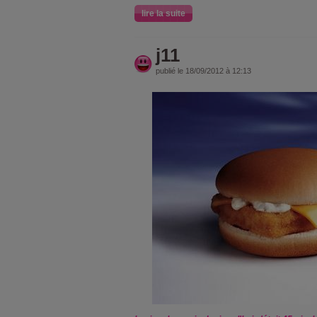
lire la suite
j11
publié le 18/09/2012 à 12:13