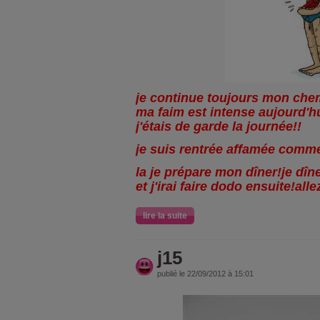
je continue toujours mon che
ma faim est intense aujourd'hu
j'étais de garde la journée!!
je suis rentrée affamée comm
la je prépare mon dîner!je dî
et j'irai faire dodo ensuite!all
lire la suite
j15
publié le 22/09/2012 à 15:01