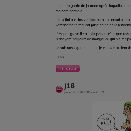
une dure garde de journée aprés laquelle je me
moindre controle!
elle a fini par des vomissements!et ensuite une
vomissement!!resultat prise de poids le lendema
c'est pas grave !le plus important c'est que red
j'essayerai toujours de manger ce qui me fait pla
ce soir aussi garde de nuit!!je vous dis à demai
bisou
lire la suite
j16
publié le 23/09/2012 à 20:13