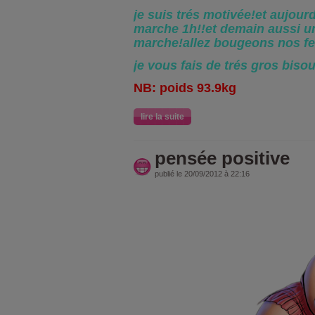
je suis trés motivée!et aujour
marche 1h!!et demain aussi u
marche!allez bougeons nos fe
je vous fais de trés gros biso
NB: poids 93.9kg
lire la suite
pensée positive
publié le 20/09/2012 à 22:16