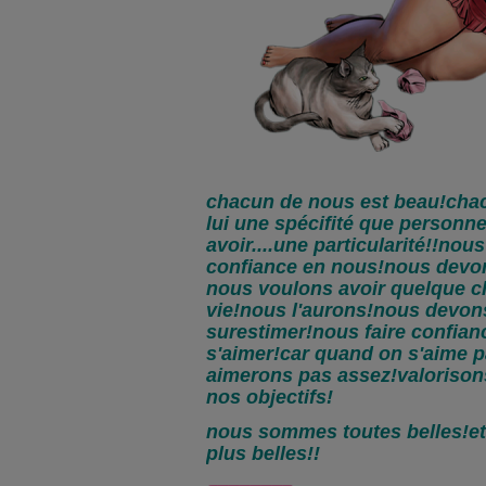
chacun de nous est beau!cha
lui une spécifité que personne
avoir....une particularité!!nou
confiance en nous!nous devon
nous voulons avoir quelque c
vie!nous l'aurons!nous devon
surestimer!nous faire confia
s'aimer!car quand on s'aime p
aimerons pas assez!valorison
nos objectifs!
nous sommes toutes belles!et
plus belles!!