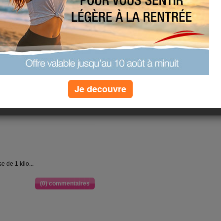
(0) commentaires
Je decouvre
(0) commentaires
e de 1 kilo...
(0) commentaires