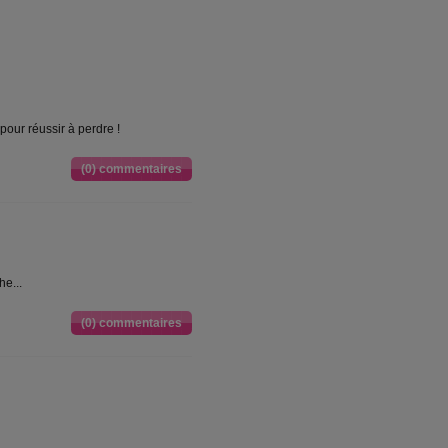
pour réussir à perdre !
(0) commentaires
he...
(0) commentaires