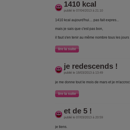
1410 kcal
publié le 07/04/2013 à 21:10
1410 kcal aujourd'hui.... pas fait expres...
mais je sais que c'est pas bon,
il faut s'en tenir au même nombre tous les jours 
lire la suite
je redescends !
publié le 18/03/2013 à 13:49
je me donne tout le mois de mars et je m'accroc
lire la suite
et de 5 !
publié le 07/03/2013 à 20:59
je tiens.