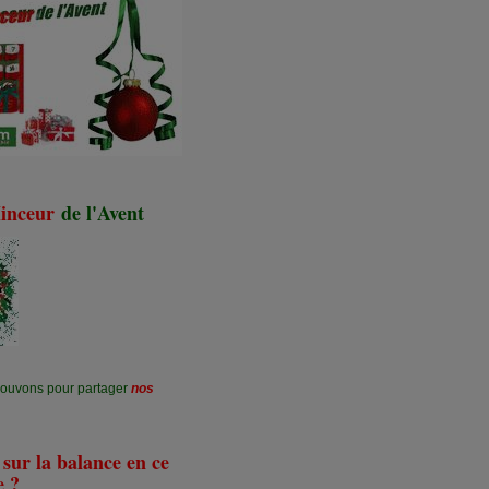
inceur
de l'Avent
!!
rouvons pour partager
nos
t sur la balance en ce
e ?