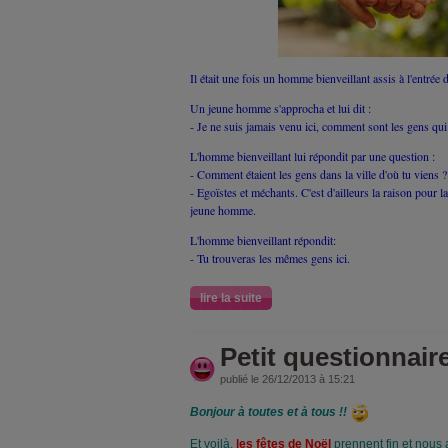
Il était une fois un homme bienveillant assis à l'entrée d
Un jeune homme s'approcha et lui dit :
- Je ne suis jamais venu ici, comment sont les gens qui 
L'homme bienveillant lui répondit par une question :
- Comment étaient les gens dans la ville d'où tu viens ?
- Egoïstes et méchants. C'est d'ailleurs la raison pour laq
jeune homme.
L'homme bienveillant répondit:
- Tu trouveras les mêmes gens ici.
lire la suite
Petit questionnaire
publié le 26/12/2013 à 15:21
Bonjour à toutes et à tous !!
Et voilà,
les fêtes de Noël
prennent fin et nous 