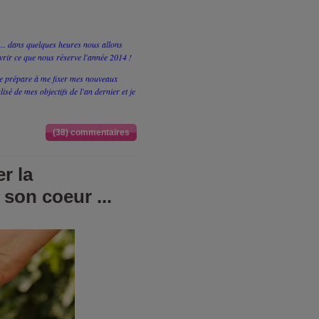
... dans quelques heures nous allons
vrir ce que nous réserve l'année 2014 !
 me prépare à me fixer mes nouveaux
lisé de mes objectifs de l'an dernier et je
(38) commentaires
r la
 son coeur ...