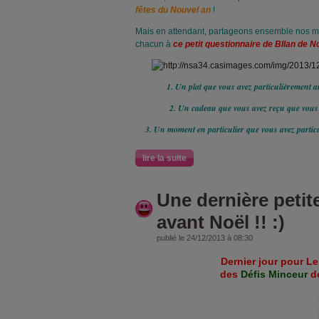
fêtes du Nouvel an
!
Mais en attendant, partageons ensemble nos m
chacun à
ce petit questionnaire de BIlan de N
1. Un plat que vous avez particulièrement a
2. Un cadeau que vous avez reçu que vous
3. Un moment en particulier que vous avez particu
lire la suite
Une dernière petit
avant Noël !! :)
publié le 24/12/2013 à 08:30
Dernier jour pour Le
des
Défis Minceur
de