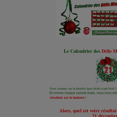
Le Calendrier des
Défis M
Nous sommes sur la dernière ligne droite avant Noël 
Et comme chaque samedi matin, nous nous ret
résultats sur la balance
!
Alors, quel est votre résulta
21 décembr