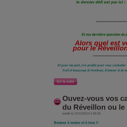
le dernier défi est par ici :
**********************
Et ma dernière question du 
Alors quel est 
pour le Réveillo
************************
Et pour ma part, j'en profite pour vous souhaiter 
Noël et beaucoup de bonheur, d'amour et de ma
lire la suite
Ouvez-vous vos ca
du Réveillon ou le
publié le 23/12/2013 à 06:58
Bonjour à toutes et à tous !!