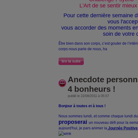
L'Art de se sentir mieu
Pour cette dernière semaine de
vous l'accep
vous accorder des moments en
soin de votre 
Être bien dans son corps, c’est gouter de l’intérie
corps nous parle de nous, ha
lire la suite
Anecdote personne
4 bonheurs !
publié le 22/08/2011 à 05:57
Bonjour à toutes et à tous !
Nous sommes lundi, et comme chaque lundi du
proposerai
un nouveau défi pour la sema
aujourd'hui, je pars animer la
Journée Positive 