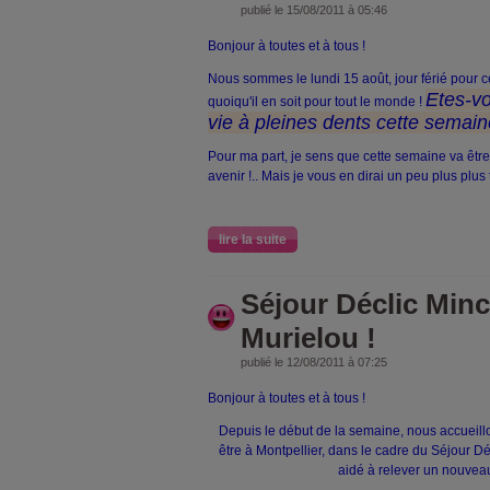
publié le 15/08/2011 à 05:46
Bonjour à toutes et à tous !
Nous sommes le lundi 15 août, jour férié pour c
Etes-vo
quoiqu'il en soit pour tout le monde !
vie à pleines dents cette semai
Pour ma part, je sens que cette semaine va êtr
avenir !.. Mais je vous en dirai un peu plus plus 
lire la suite
Séjour Déclic Minc
Murielou !
publié le 12/08/2011 à 07:25
Bonjour à toutes et à tous !
Depuis le début de la semaine, nous accueil
être à Montpellier, dans le cadre du
Séjour Dé
aidé à relever un nouveau