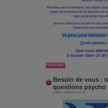
Bonjour à toutes et 
Peut-être avez-vu remarqué, mais depuis que
équipe de professionnels du bien-être sur Au
futurs programmes bien-êtr
J'aurai le plaisir pour ma part de vous pr
partenariat avec Aujourdhui
15 jours pour retrouver 
Qu'en pensez-
Que vous attend
à trouver dans un te
lire la suite
Besoin de vous : t
questions psycho
publié le 30/08/2011 à 07:55