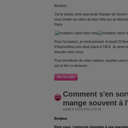
Bonjour,
J'ai le plaisir, ainsi que toute l'équipe de Savoi
vous inviter au salon du bien-être qui se déroul
Paris.
Pour l'occasion, je serai présent le jeudi 03 fév
d'Aujourdhui.com situé place A 7/B 8. Je serai ra
discuter avec vous.
Pour bénéficier de votre cadeau, veuillez vous i
sur le lien ci-dessous :
lire la suite
Comment s'en sort
mange souvent à l'
publié le 25/01/2011 à 07:48
Bonjour,
Pour vous, j'aimerais répondre à une question