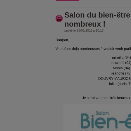
Salon du bien-être
nombreux !
publié le 28/01/2011 à 10:17
Bonjour,
Vous êtes déjà nombreuses à vouloir venir parti
mireille (94)
ecureuil (94
Monia (94)
jeanotte (78
DOUVRY MAURICET
lolita (paris, 7
...
Je serai vraiment très heureux 