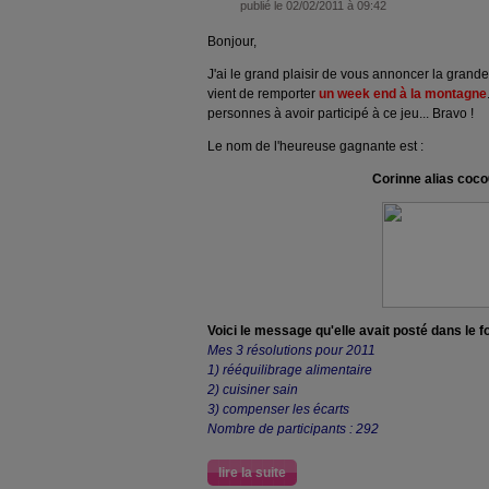
publié le 02/02/2011 à 09:42
Bonjour,
J'ai le grand plaisir de vous annoncer la gran
vient de remporter
un week end à la montagne
personnes à avoir participé à ce jeu... Bravo !
Le nom de l'heureuse gagnante est :
Corinne alias coc
Voici le message qu'elle avait posté dans le f
Mes 3 résolutions pour 2011
1) rééquilibrage alimentaire
2) cuisiner sain
3) compenser les écarts
Nombre de participants : 292
lire la suite