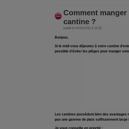
Comment manger éq
cantine ?
publié le 01/02/2011 à 11:02
Bonjour,
Si le midi vous déjeunez à votre cantine d'ent
possible d'éviter les pièges pour manger se
Les cantines possèdent bien des avantages m
pas une gamme de plats suffisamment large il 
Je vous conseille en priorité :