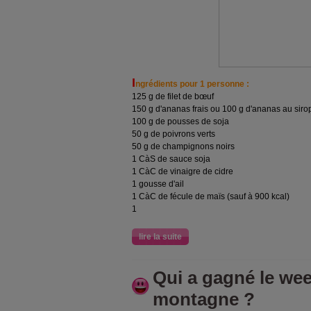
I
ngrédients pour 1 personne :
125 g de filet de bœuf
150 g d'ananas frais ou 100 g d'ananas au siro
100 g de pousses de soja
50 g de poivrons verts
50 g de champignons noirs
1 CàS de sauce soja
1 CàC de vinaigre de cidre
1 gousse d'ail
1 CàC de fécule de maïs (sauf à 900 kcal)
1
lire la suite
Qui a gagné le wee
montagne ?