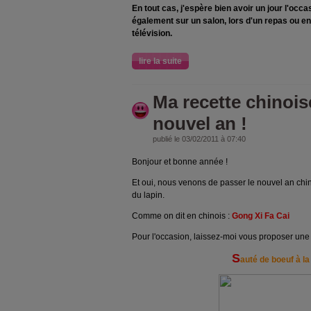
En tout cas, j'espère bien avoir un jour l'occ
également sur un salon, lors d'un repas ou e
télévision.
lire la suite
Ma recette chinois
nouvel an !
publié le 03/02/2011 à 07:40
Bonjour et bonne année !
Et oui, nous venons de passer le nouvel an chi
du lapin.
Comme on dit en chinois :
Gong Xi Fa Cai
Pour l'occasion, laissez-moi vous proposer une 
S
auté de boeuf à la