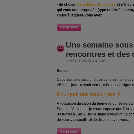
- de choisir
les entrées de crudités
et s'il n'
qui vous sont proposés (type feuilletés, pizza
l’huile à laquelle vous avez
lire la suite
Une semaine sous 
rencontres et des
publié le 31/01/2011 à 11:09
Bonjour,
Cette semaine sera une très belle semaine pou
effet, les jours à venir seront mis sous le signe
Pourquoi des rencontres ?
A l'occasion du salon du bien-être qui se déroul
Porte de Versailles, je vous propose que l'on se
03 février à 14h30 sur le stand d'Aujourdhui.com 
de vous y accueillir et de discuter avec vous.
lire la suite