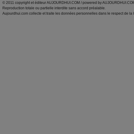
© 2011 copyright et éditeur AUJOURDHUI.COM / powered by AUJOURDHUI.CO
Reproduction totale ou partielle interdite sans accord préalable.
Aujourdhui.com collecte et traite les données personnelles dans le respect de la 