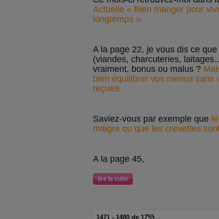
Actuelle « Bien manger pour viv
longtemps ».
A la page 22, je vous dis ce que
(viandes, charcuteries, laitage
vraiment, bonus ou malus ?
Mais
bien équilibrer vos menus sans v
reçues.
Saviez-vous par exemple que
le
maigre ou que les crevettes sont
A la page 45,
lire la suite
1471 - 1480 de 1755