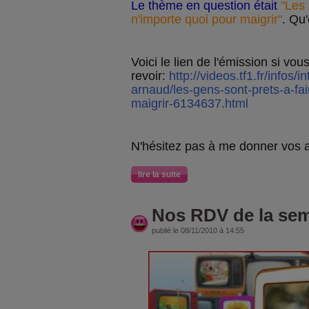
Le thème en question était
"Les 
n'importe quoi pour maigrir"
.
Qu'
Voici le lien de l'émission si vou
revoir:
http://videos.tf1.fr/infos/i
arnaud/les-gens-sont-prets-a-fai
maigrir-6134637.html
N'hésitez pas à me donner vos a
lire la suite
Nos RDV de la sem
publié le 08/11/2010 à 14:55