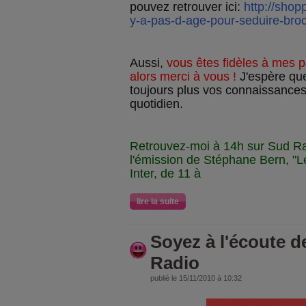
pouvez retrouver ici:
http://shop
y-a-pas-d-age-pour-seduire-bro
Aussi,
vous êtes fidèles à mes 
alors merci à vous !
J'espère que
toujours plus vos connaissances
quotidien.
Retrouvez-moi à 14h sur Sud Ra
l'émission de Stéphane Bern, "Le
Inter, de 11 à
lire la suite
Soyez à l'écoute 
Radio
publié le 15/11/2010 à 10:32