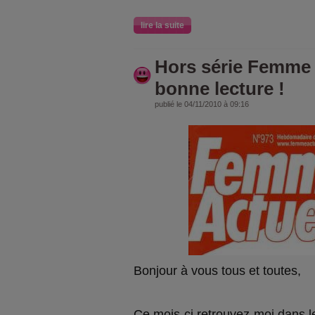
lire la suite
Hors série Femme 
bonne lecture !
publié le 04/11/2010 à 09:16
Bonjour à vous tous et toutes,
Ce mois-ci retrouvez-moi dans l