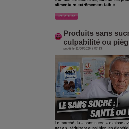
alimentaire extrêmement faible
lire la suite
Produits sans sucre
culpabilité ou piè
publié le 11/06/2026 à 07:13
Le marché du « sans sucre » explose a
par an
, séduisant aussi bien les diabét