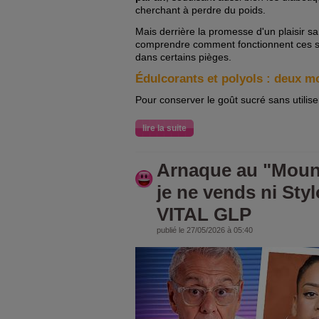
cherchant à perdre du poids.
Mais derrière la promesse d'un plaisir san
comprendre comment fonctionnent ces su
dans certains pièges.
Édulcorants et polyols : deux m
Pour conserver le goût sucré sans utiliser
lire la suite
Arnaque au "Mounj
je ne vends ni Sty
VITAL GLP
publié le 27/05/2026 à 05:40