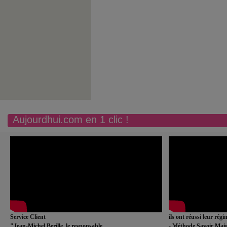
Aujourdhui.com en 1 clic !
Service Client
ils ont réussi leur rég
"Jean-Michel Berille, le responsable
- Méthode Savoir Maig