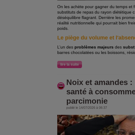
On les achète pour gagner du temps et f
substituts de repas du rayon diététique 
déséquilibre flagrant. Derrière les pro
réalité nutritionnelle qui pourrait bien fr
poids.
Le piège du volume et l'absen
L’un des
problèmes majeurs
des
subst
barres chocolatées ou les boissons, rés
lire la suite
Noix et amandes : 
santé à consomme
parcimonie
publié le 14/07/2026 à 06:37