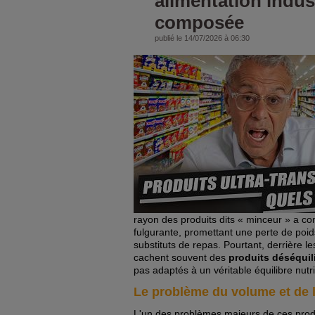
alimentation indust
composée
publié le 14/07/2026 à 06:30
rayon des produits dits « minceur » a c
fulgurante, promettant une perte de poid
substituts de repas. Pourtant, derrière 
cachent souvent des
produits déséquil
pas adaptés à un véritable équilibre nutri
Le problème du volume et de l
L'un des problèmes majeurs de ces prod