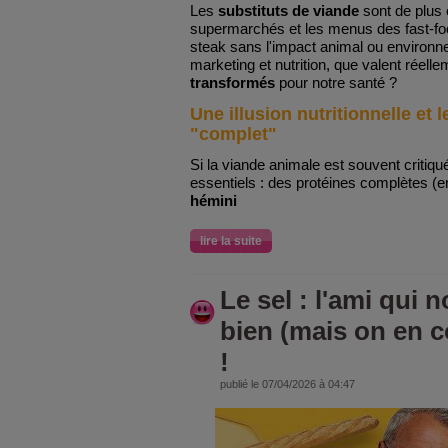
Les
substituts de viande
sont de plus 
supermarchés et les menus des fast-foo
steak sans l'impact animal ou environn
marketing et nutrition, que valent réell
transformés
pour notre santé ?
Une illusion nutritionnelle et
"complet"
Si la viande animale est souvent critiqu
essentiels : des protéines complètes (e
hémini
lire la suite
Le sel : l'ami qui 
bien (mais on en 
!
publié le 07/04/2026 à 04:47