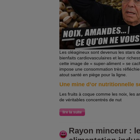
Les oléagineux sont devenus les stars d
bienfaits cardiovasculaires et leur riches
cette image de « super-aliment » se ca
impose une consommation très réfléchie
atout santé en piège pour la ligne.
Une mine d’or nutritionnelle 
Les fruits à coque comme les noix, les 
de véritables concentrés de nut
lire la suite
Rayon minceur : l