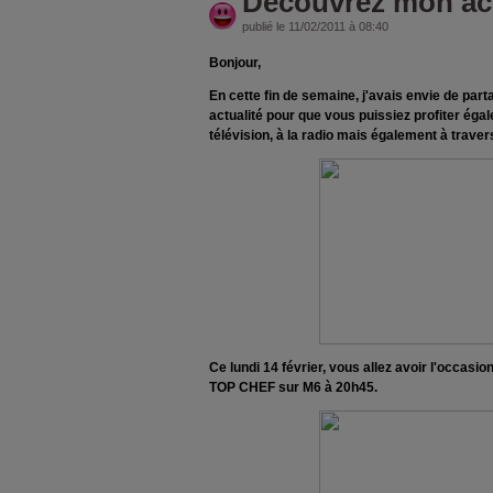
Découvrez mon act
publié le 11/02/2011 à 08:40
Bonjour,
En cette fin de semaine, j'avais envie de pa
actualité pour que vous puissiez profiter éga
télévision, à la radio mais également à traver
Ce lundi 14 février, vous allez avoir l'occasi
TOP CHEF sur M6 à 20h45.