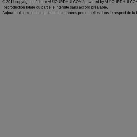
© 2011 copyright et éditeur AUJOURDHUI.COM / powered by AUJOURDHUI.CO
Reproduction totale ou partielle interdite sans accord préalable.
Aujourdhui.com collecte et traite les données personnelles dans le respect de la 