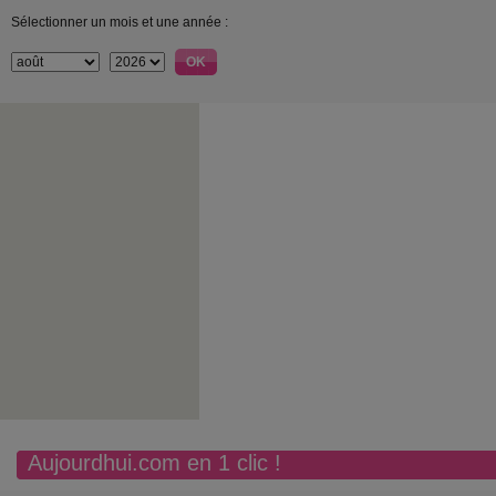
Sélectionner un mois et une année :
Aujourdhui.com en 1 clic !