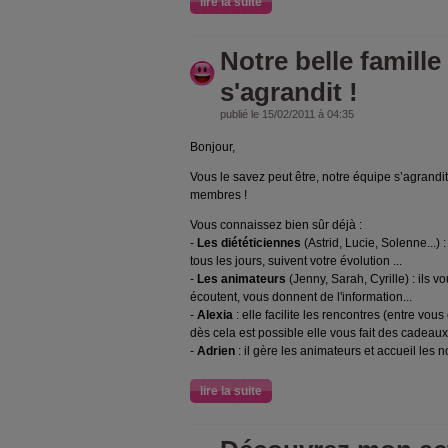
lire la suite
Notre belle famille
s'agrandit !
publié le 15/02/2011 à 04:35
Bonjour,
Vous le savez peut être, notre équipe s’agrandi
membres !
Vous connaissez bien sûr déjà :
-
Les diététiciennes
(Astrid, Lucie, Solenne...)
tous les jours, suivent votre évolution ...
-
Les animateurs
(Jenny, Sarah, Cyrille) : ils 
écoutent, vous donnent de l'information...
-
Alexia
: elle facilite les rencontres (entre vou
dès cela est possible elle vous fait des cadeaux
-
Adrien
: il gère les animateurs et accueil le
lire la suite