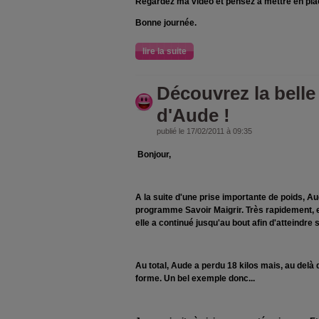
Regardez ma vidéo et pensez à mettre en pla
Bonne journée.
lire la suite
Découvrez la belle
d'Aude !
publié le 17/02/2011 à 09:35
Bonjour,
A la suite d'une prise importante de poids, A
programme Savoir Maigrir. Très rapidement, el
elle a continué jusqu'au bout afin d'atteindre s
Au total, Aude a perdu 18 kilos mais, au delà d
forme. Un bel exemple donc...