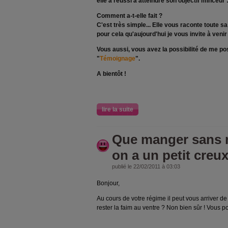
elle a réussi à atteindre son objectif minceur 
Comment a-t-elle fait ?
C'est très simple... Elle vous raconte toute sa
pour cela qu'aujourd'hui je vous invite à ven
Vous aussi, vous avez la possibilité de me po
"
Témoignage
".
A bientôt !
lire la suite
Que manger sans 
on a un petit creux
publié le 22/02/2011 à 03:03
Bonjour,
Au cours de votre régime il peut vous arriver de
rester la faim au ventre ? Non bien sûr ! Vous p