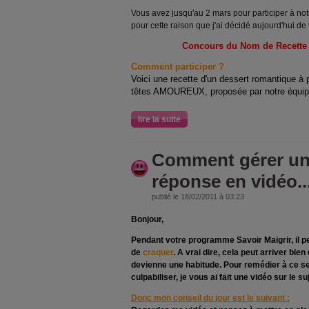
Vous avez jusqu'au 2 mars pour participer à notre
pour cette raison que j'ai décidé aujourd'hui de
Concours du Nom de Recette 
Comment participer ?
Voici une recette d'un dessert romantique à
têtes AMOUREUX, proposée par notre équipe
lire la suite
Comment gérer un
réponse en vidéo..
publié le 18/02/2011 à 03:23
Bonjour,
Pendant votre programme Savoir Maigrir, il pe
de
craquer
. A vrai dire, cela peut arriver bien
devienne une habitude. Pour remédier à ce se
culpabiliser, je vous ai fait une vidéo sur le suj
Donc mon conseil du jour est le suivant :