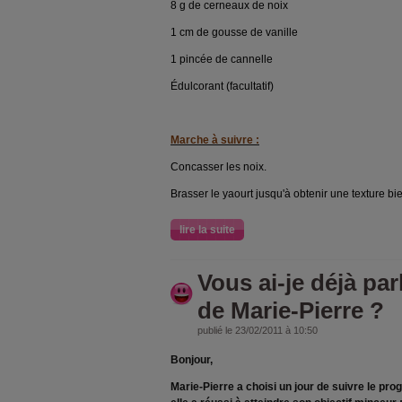
8 g de cerneaux de noix
1 cm de gousse de vanille
1 pincée de cannelle
Édulcorant (facultatif)
Marche à suivre :
Concasser les noix.
Brasser le yaourt jusqu'à obtenir une texture b
lire la suite
Vous ai-je déjà par
de Marie-Pierre ?
publié le 23/02/2011 à 10:50
Bonjour,
Marie-Pierre a choisi un jour de suivre le pro