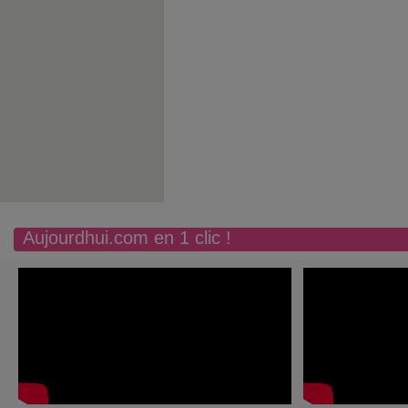
Aujourdhui.com en 1 clic !