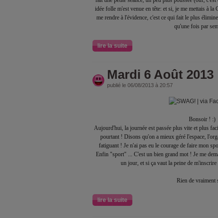
idée folle m'est venue en tête: et si, je me mettais à l
me rendre à l'évidence, c'est ce qui fait le plus élimine
qu'une fois par se
lire la suite
Mardi 6 Août 2013
publié le 06/08/2013 à 20:57
Bonsoir ! :)
Aujourd'hui, la journée est passée plus vite et plus fac
pourtant ! Disons qu'on a mieux géré l'espace, l'orga
fatiguant ! Je n'ai pas eu le courage de faire mon sport
Enfin "sport" ... C'est un bien grand mot ! Je me dema
un jour, et si ça vaut la peine de m'inscrir
Rien de vraiment 
lire la suite