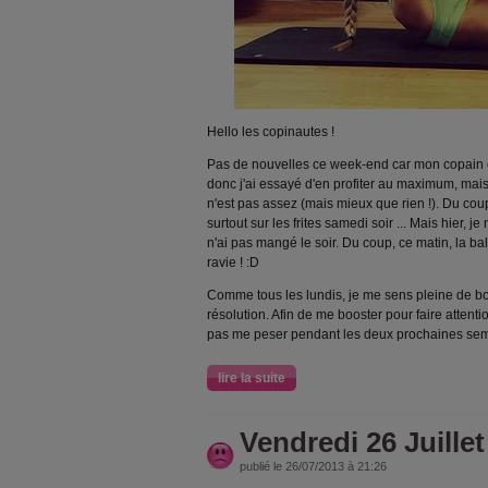
Hello les copinautes !
Pas de nouvelles ce week-end car mon copain e
donc j'ai essayé d'en profiter au maximum, mais
n'est pas assez (mais mieux que rien !). Du coup,
surtout sur les frites samedi soir ... Mais hier, j
n'ai pas mangé le soir. Du coup, ce matin, la b
ravie ! :D
Comme tous les lundis, je me sens pleine de bon
résolution. Afin de me booster pour faire attenti
pas me peser pendant les deux prochaines sem
lire la suite
Vendredi 26 Juillet
publié le 26/07/2013 à 21:26