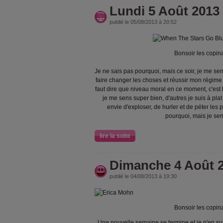
Lundi 5 Août 2013
publié le 05/08/2013 à 20:52
Bonsoir les copina
Je ne sais pas pourquoi, mais ce soir, je me sen
faire changer les choses et réussir mon régime ! A
faut dire que niveau moral en ce moment, c'es
je me sens super bien, d'autres je suis à plat
envie d'exploser, de hurler et de péter les
pourquoi, mais je sen
lire la suite
Dimanche 4 Août 
publié le 04/08/2013 à 19:30
Bonsoir les copina
Une nouvelle semaine se termine et je n'en suis