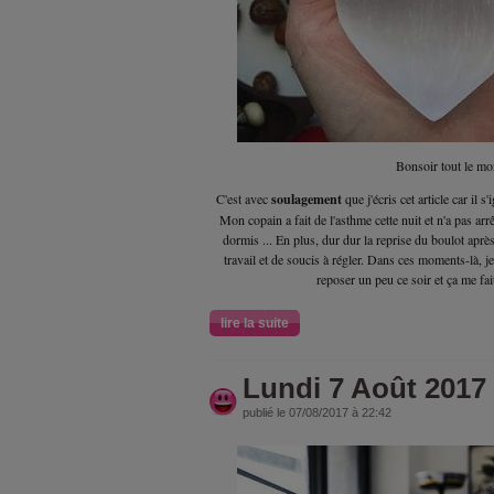
Bonsoir tout le mo
C'est avec
soulagement
que j'écris cet article car il s
Mon copain a fait de l'asthme cette nuit et n'a pas arr
dormis ... En plus, dur dur la reprise du boulot aprè
travail et de soucis à régler. Dans ces moments-là, j
reposer un peu ce soir et ça me fai
lire la suite
Lundi 7 Août 2017
publié le 07/08/2017 à 22:42