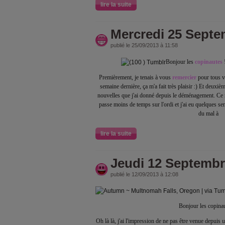
lire la suite
Mercredi 25 Septe
publié le 25/09/2013 à 11:58
Bonjour les
copinautes
!
Premièrement, je tenais à vous
remercier
pour tous 
semaine dernière, ça m'a fait très plaisir :) Et deuxi
nouvelles que j'ai donné depuis le déménagement. Ce n
passe moins de temps sur l'ordi et j'ai eu quelques sem
du mal à
lire la suite
Jeudi 12 Septembr
publié le 12/09/2013 à 12:08
Bonjour les copinau
Oh là là, j'ai l'impression de ne pas être venue depuis 