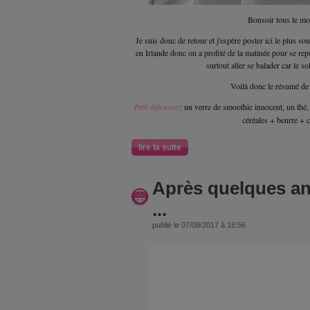
Bonsoir tous le mo
Je suis donc de retour et j'espère poster ici le plus s
en Irlande donc on a profité de la matinée pour se re
surtout aller se balader car le sol
Voilà donc le résumé de 
Petit déjeuner
: un verre de smoothie innocent, un thé,
céréales + beurre + c
lire la suite
Après quelques a
...
publié le 07/08/2017 à 18:56