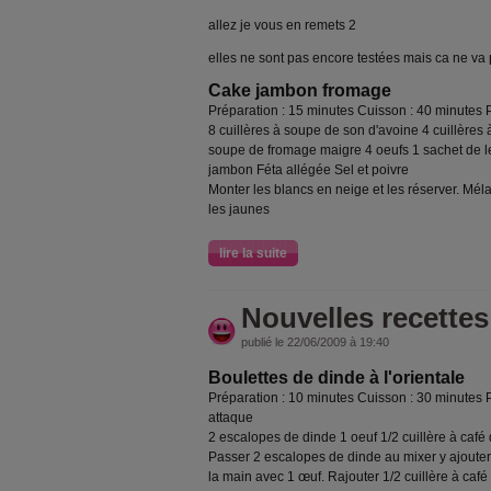
allez je vous en remets 2
elles ne sont pas encore testées mais ca ne va
Cake jambon fromage
Préparation : 15 minutes Cuisson : 40 minutes
8 cuillères à soupe de son d'avoine 4 cuillères 
soupe de fromage maigre 4 oeufs 1 sachet de l
jambon Féta allégée Sel et poivre
Monter les blancs en neige et les réserver. Mél
les jaunes
lire la suite
Nouvelles recettes
publié le 22/06/2009 à 19:40
Boulettes de dinde à l'orientale
Préparation : 10 minutes Cuisson : 30 minutes
attaque
2 escalopes de dinde 1 oeuf 1/2 cuillère à café 
Passer 2 escalopes de dinde au mixer y ajoute
la main avec 1 œuf. Rajouter 1/2 cuillère à café 