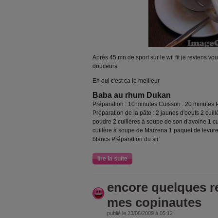
Après 45 mn de sport sur le wii fit je reviens v
douceurs
Eh oui c'est ca le meilleur
Baba au rhum Dukan
Préparation : 10 minutes Cuisson : 20 minutes
Préparation de la pâte : 2 jaunes d'oeufs 2 cuil
poudre 2 cuillères à soupe de son d'avoine 1 cu
cuillère à soupe de Maïzena 1 paquet de levure 8
blancs Préparation du sir
lire la suite
encore quelques r
mes copinautes
publié le 23/06/2009 à 05:12