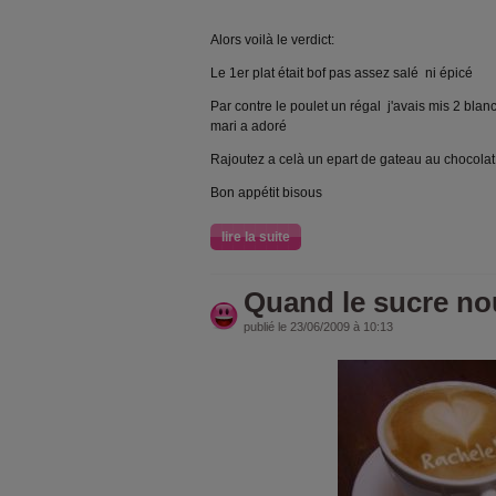
Alors voilà le verdict:
Le 1er plat était bof pas assez salé ni épicé
Par contre le poulet un régal
j'avais mis 2 blan
mari a adoré
Rajoutez a celà un epart de gateau au chocolat
Bon appétit bisous
lire la suite
Quand le sucre nous
publié le 23/06/2009 à 10:13