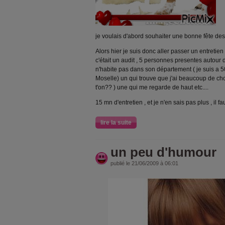
je voulais d'abord souhaiter une bonne fête des
Alors hier je suis donc aller passer un entretien 
c'était un audit , 5 personnes presentes autour d
n'habite pas dans son département ( je suis a 
Moselle) un qui trouve que j'ai beaucoup de c
t'on?? ) une qui me regarde de haut etc....
15 mn d'entretien , et je n'en sais pas plus , il f
lire la suite
un peu d'humour
publié le 21/06/2009 à 06:01