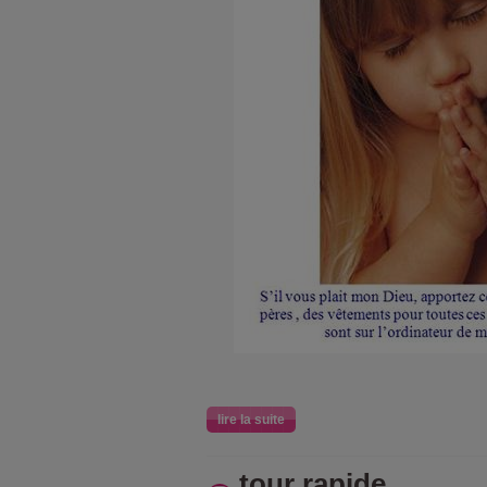
lire la suite
tour rapide