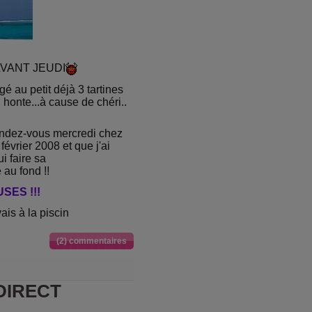
AVANT JEUDI
 au petit déjà 3 tartines
 honte...à cause de chéri..
endez-vous mercredi chez
 février 2008 et que j'ai
i faire sa
 au fond !!
SES !!!
ais à la piscin
(2) commentaires
DIRECT