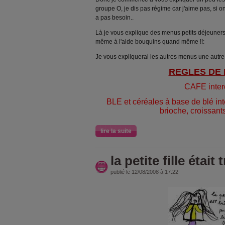
groupe O, je dis pas régime car j'aime pas, si o
a pas besoin..
Là je vous explique des menus petits déjeuners 
même à l'aide bouquins quand même !!:
Je vous expliquerai les autres menus une autre f
REGLES DE
CAFE inter
BLE et céréales à base de blé inte
brioche, croissants
lire la suite
la petite fille était t
publié le 12/08/2008 à 17:22