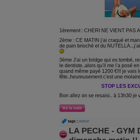
1èrement : CHERI NE VIENT PAS 
2ème : CE MATIN j'ai craqué et mangé
de pain brioché et du NUTELLA...j'ai
3ème J'ai un bridge qui es tombé, r
le dentiste..alors qu'il me l'a posé en
quand même payé 1200 €!!! je vais lu
fête..heureusement c'est une molaire
STOP LES EXCU
Bon allez on se resaisi.. à 13h30 je v
lire la suite
tags :
mincir
LA PECHE - GYM 