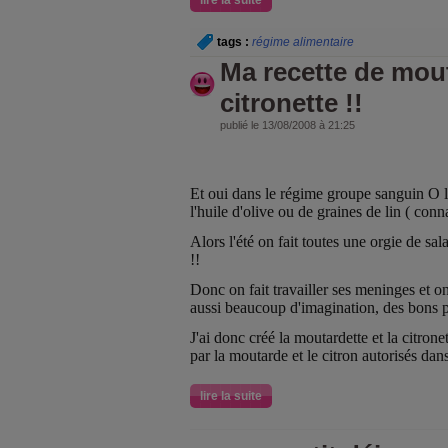
lire la suite
tags :
régime alimentaire
Ma recette de mou
citronette !!
publié le 13/08/2008 à 21:25
Et oui dans le régime groupe sanguin O le 
l'huile d'olive ou de graines de lin ( conn
Alors l'été on fait toutes une orgie de sal
!!
Donc on fait travailler ses meninges et on
aussi beaucoup d'imagination, des bons p
J'ai donc créé la moutardette et la citrone
par la moutarde et le citron autorisés da
lire la suite