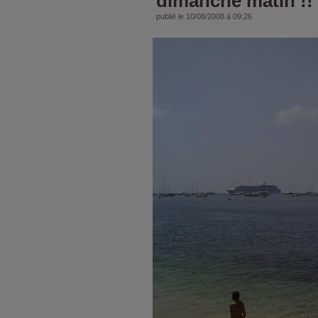
dimanche matin !!
publié le 10/08/2008 à 09:26