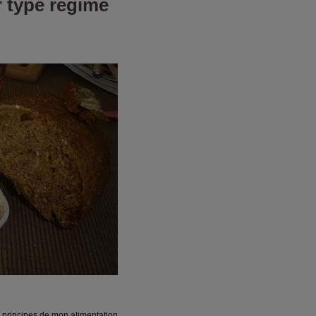
r type régime
 principes de mon alimentation