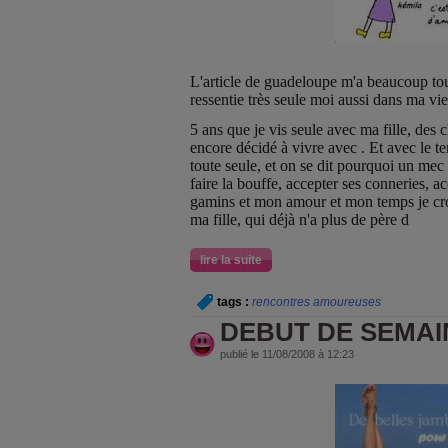
L'article de guadeloupe m'a beaucoup to
ressentie très seule moi aussi dans ma vie
5 ans que je vis seule avec ma fille, des 
encore décidé à vivre avec . Et avec le t
toute seule, et on se dit pourquoi un mec ?
faire la bouffe, accepter ses conneries, a
gamins et mon amour et mon temps je croi
ma fille, qui déjà n'a plus de père d
lire la suite
tags :
rencontres amoureuses
DEBUT DE SEMAIN
publié le 11/08/2008 à 12:23