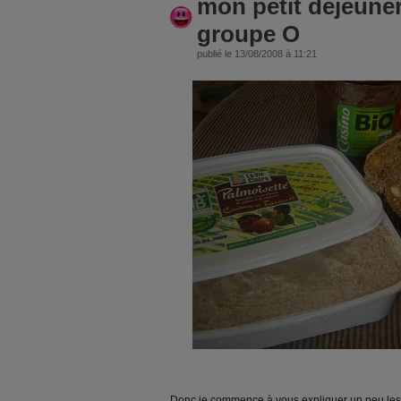
mon petit déjeune
groupe O
publié le 13/08/2008 à 11:21
Donc je commence à vous expliquer un peu les