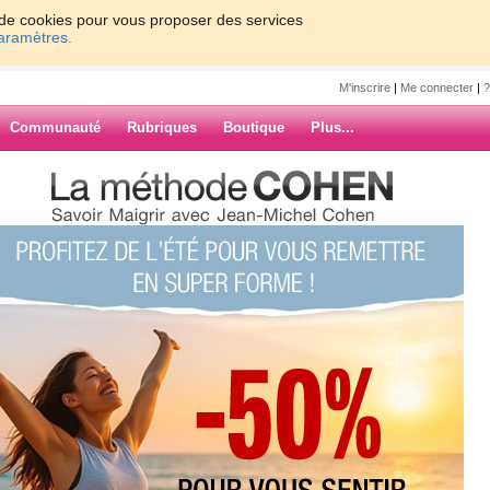
on de cookies pour vous proposer des services
paramètres.
M'inscrire
|
Me connecter
|
?
Communauté
Rubriques
Boutique
Plus...
OUS !!
ARCHIVES