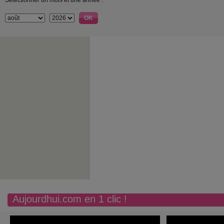
Sélectionner un mois et une année :
Aujourdhui.com en 1 clic !