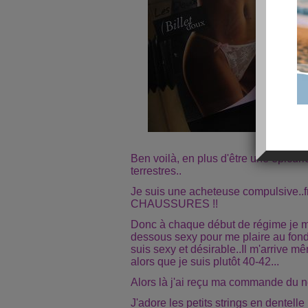
Ben voilà, en plus d'être une épicuri
terrestres..
Je suis une acheteuse compulsive..f
CHAUSSURES !!
Donc à chaque début de régime je m'
dessous sexy pour me plaire au fond
suis sexy et désirable..Il m'arrive 
alors que je suis plutôt 40-42...
Alors là j'ai reçu ma commande du net
J'adore les petits strings en dentelle 