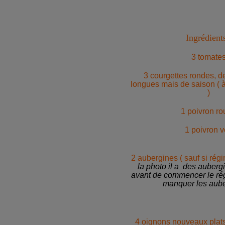
Ingrédients
3 tomate
3 courgettes rondes, d
longues mais de saison ( à
)
1 poivron r
1 poivron v
2 aubergines ( sauf si rég
la photo il a des aubergi
avant de commencer le ré
manquer les aube
4 oignons nouveaux plats