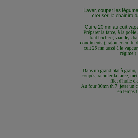
Laver, couper les légume
creuser, la chair ira d
Cuire 20 mn au cuit vap
Préparer la farce, à la poêle 
tout hacher ( viande, cha
condiments ), rajouter en fin d
cuit 25 mn aussi à la vapeur 
régime )
Dans un grand plat à gratin,
coupés, rajouter la farce, met
filet d'huile d'
Au four 30mn th 7, jeter un c
en temps !