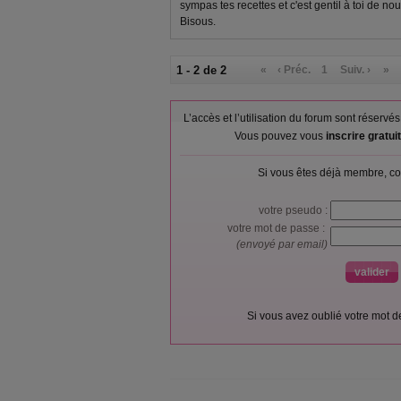
sympas tes recettes et c'est gentil à toi de nous
Bisous.
1 - 2 de 2
«
‹ Préc.
1
Suiv. ›
»
L’accès et l’utilisation du forum sont réser
Vous pouvez vous
inscrire gratu
Si vous êtes déjà membre, co
votre pseudo :
votre mot de passe :
(envoyé par email)
Si vous avez oublié votre mot 