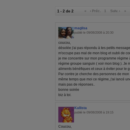
1 - 2 de 2
«
‹ Préc.
1
Suiv. ›
»
maglisa
publié le 09/08/2008 à 20:30
coucou,
désolée j'ai pas répondu à tes petits message
m'occupe pas mal de mon blog et oubli de con
je me concentre sur mon programme régime à m
régime groupe sanguin ( voir mon blog ). Je me
aliments bénéfiques et ceux à éviter pour le 
Par contre je cherche des personnes de mon
même temps que moi ce régime, j'ai lancé une
mais pas de réponses..
bonne soirée
biz à toi.
Kallista
publié le 09/08/2008 à 19:15
Coucou,