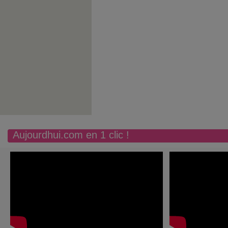
Aujourdhui.com en 1 clic !