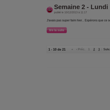
Semaine 2 - Lundi
publié le 10/12/2013 à 11:17
J'avais pas super faim hier... Espérons que ce 
lire la suite
1 - 10 de 21
«
‹ Préc.
1
2
3
Suiv.