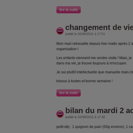
lire la suite
changement de vie
publié le 02/08/2011 à 17:51
Mon mari retravaille depuis hier matin après 2
organisation !
Les enfants viennent me rendre visite ! Mais, je
dans ma vie, je trouve toujours à m'occuper.
Je sui plutôt intellectuelle que manuelle mais j'
bisous à toutes et bonne semaine !
lire la suite
bilan du mardi 2 a
publié le 02/08/2011 à 17:40
petit-dèj : 1 quignon de pain (50g environ), 1 caf