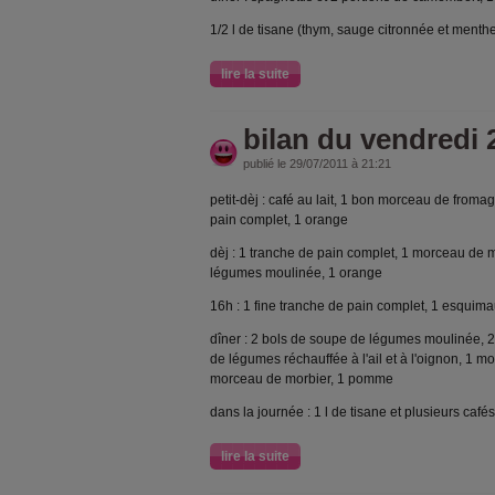
1/2 l de tisane (thym, sauge citronnée et menthe)
lire la suite
bilan du vendredi 2
publié le 29/07/2011 à 21:21
petit-dèj : café au lait, 1 bon morceau de froma
pain complet, 1 orange
dèj : 1 tranche de pain complet, 1 morceau de 
légumes moulinée, 1 orange
16h : 1 fine tranche de pain complet, 1 esquim
dîner : 2 bols de soupe de légumes moulinée, 
de légumes réchauffée à l'ail et à l'oignon, 1 
morceau de morbier, 1 pomme
dans la journée : 1 l de tisane et plusieurs cafés
lire la suite