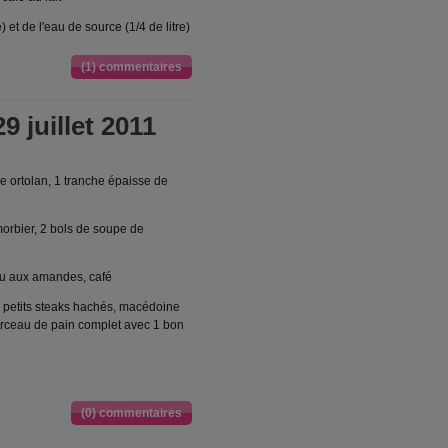
 et de l'eau de source (1/4 de litre)
(1) commentaires
9 juillet 2011
ge ortolan, 1 tranche épaisse de
morbier, 2 bols de soupe de
au aux amandes, café
2 petits steaks hachés, macédoine
morceau de pain complet avec 1 bon
(0) commentaires