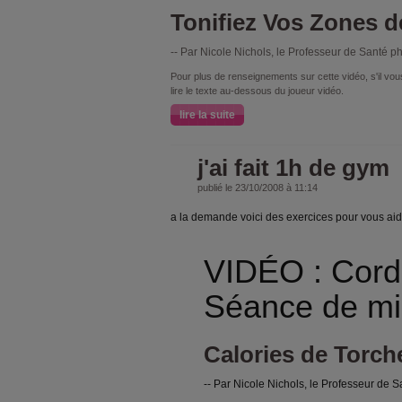
Tonifiez Vos Zones 
-- Par
Nicole
Nichols
, le Professeur de Santé p
Pour plus de renseignements sur cette vidéo, s'il vous
lire le texte au-dessous du joueur vidéo.
lire la suite
j'ai fait 1h de gym
publié le 23/10/2008 à 11:14
a la demande voici des exercices pour vous aide
VIDÉO : Cord
Séance de mi
Calories de Torc
-- Par
Nicole
Nichols
, le Professeur de 