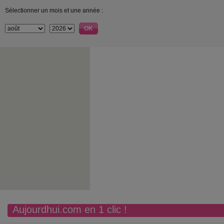
Sélectionner un mois et une année :
Aujourdhui.com en 1 clic !