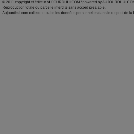
© 2011 copyright et éditeur AUJOURDHUI.COM / powered by AUJOURDHUI.CO
Reproduction totale ou partielle interdite sans accord préalable.
Aujourdhui.com collecte et traite les données personnelles dans le respect de la 