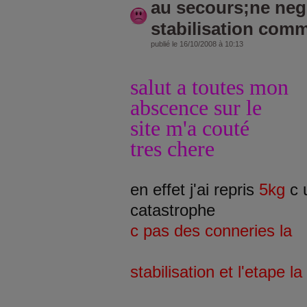
au secours;ne negl
stabilisation com
publié le 16/10/2008 à 10:13
salut a toutes mon
abscence sur le
site m'a couté
tres chere
en effet j'ai repris
5kg
c 
catastrophe
c pas des conneries la
stabilisation et l'etape la