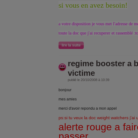
si vous en avez besoin!
a votre disposition je vous met l'adresse de 
toute la doc que j'ai recuperer et rassemblé :to
lire la suite
regime booster a b
victime
publié le 20/10/2008 à 10:39
bonjour
mes amies
merci d'avoir repondu a mon appel
ps:si tu veux la doc weight watchers j'ai 
alerte rouge a fai
passer