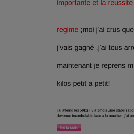
importante et la reussite
regime
;moi j'ai crus que
j'vais gagné ,j'ai tous arr
maintenant je reprens 
kilos petit a petit!
j'ai atteind les 59kg il y a 3mois ,une stabilisati
devenue incontrolable face a la nouriture;j'ai p
lire la suite