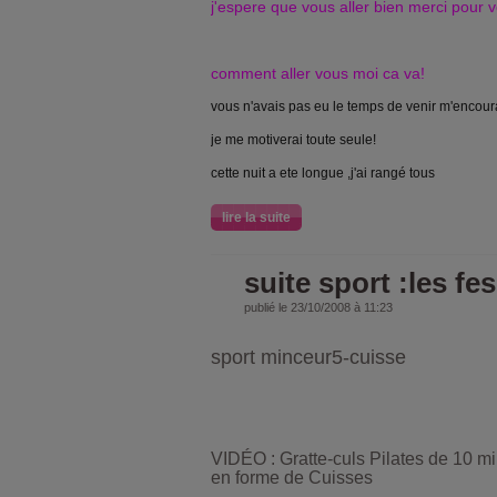
j'espere que vous aller bien merci pour
comment aller vous moi ca va!
vous n'avais pas eu le temps de venir m'encour
je me motiverai toute seule!
cette nuit a ete longue ,j'ai rangé tous
lire la suite
suite sport :les fe
publié le 23/10/2008 à 11:23
sport minceur5-cuisse
VIDÉO : Gratte-culs
Pilates
de 10 mi
en forme de Cuisses