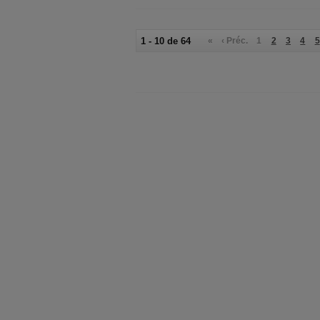
1 - 10 de 64
«
‹ Préc.
1
2
3
4
5