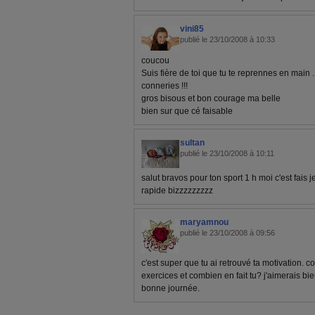
vini85
publié le 23/10/2008 à 10:33
coucou
Suis fière de toi que tu te reprennes en main ..
conneries !!!
gros bisous et bon courage ma belle
bien sur que cé faisable
sultan
publié le 23/10/2008 à 10:11
salut bravos pour ton sport 1 h moi c'est fais 
rapide bizzzzzzzzz
maryamnou
publié le 23/10/2008 à 09:56
c'est super que tu ai retrouvé ta motivation. 
exercices et combien en fait tu? j'aimerais bi
bonne journée.