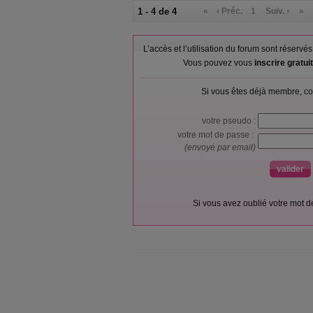
1 - 4 de 4
«
‹ Préc.
1
Suiv. ›
»
L’accès et l’utilisation du forum sont réser
Vous pouvez vous
inscrire gratu
Si vous êtes déjà membre, co
votre pseudo :
votre mot de passe :
(envoyé par email)
Si vous avez oublié votre mot 