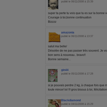
publié le 06/11/2008 à 15:39
super ta perte tu vois que tu es sur la bonne 
Courage à toi,bonne continuation
Bizzzz
amazonia
publié le 06/11/2008 à 13:37
salut ma belle/
Désolée de ne pas passer très souvent. Je vo
bon sens à nouveau.. bravo!!
Bonne semaine...
gin44
publié le 05/11/2008 à 17:28
si je pouvais perdre 2 kg, à chaque fois que mo
toute mince! lol !!! gros bisous à toi, félicitatio
Blackdiamond
publié le 04/11/2008 à 15:29