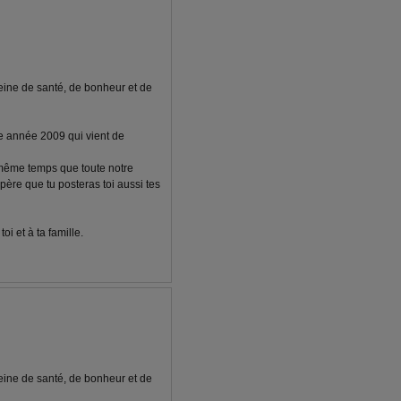
eine de santé, de bonheur et de
le année 2009 qui vient de
 même temps que toute notre
spère que tu posteras toi aussi tes
i et à ta famille.
eine de santé, de bonheur et de