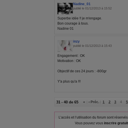
Nadine_01
publié le 01/12/2013 à 15:52
Superbe idée !! je m'engage.
Bon courage à tous.
Nadine 01
inzy
publié le 01/12/2013 à 15:43
Engagement : OK
Motivation : OK
Objectif de ces 24 jours : -800gr
Y'a plus qu'a !!!
31 - 40 de 65
«
‹ Préc.
1
2
3
4
5
L’accès et l’utilisation du forum sont réser
Vous pouvez vous
inscrire gratu