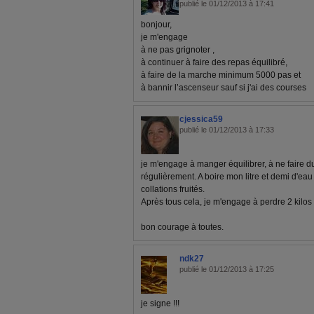
publié le 01/12/2013 à 17:41
bonjour,
je m'engage
à ne pas grignoter ,
à continuer à faire des repas équilibré,
à faire de la marche minimum 5000 pas et
à bannir l’ascenseur sauf si j'ai des courses
cjessica59
publié le 01/12/2013 à 17:33
je m'engage à manger équilibrer, à ne faire d
régulièrement. A boire mon litre et demi d'eau
collations fruités.
Après tous cela, je m'engage à perdre 2 kilos
bon courage à toutes.
ndk27
publié le 01/12/2013 à 17:25
je signe !!!