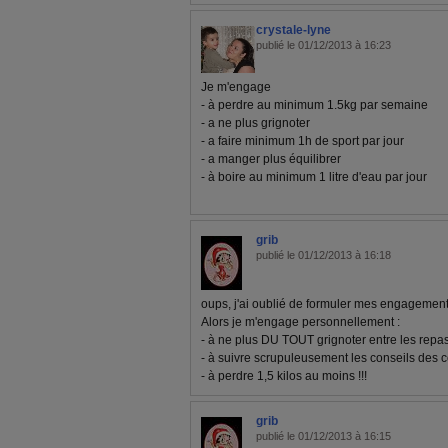
crystale-lyne
publié le 01/12/2013 à 16:23
Je m'engage
- à perdre au minimum 1.5kg par semaine
- a ne plus grignoter
- a faire minimum 1h de sport par jour
- a manger plus équilibrer
- à boire au minimum 1 litre d'eau par jour
grib
publié le 01/12/2013 à 16:18
oups, j'ai oublié de formuler mes engagement
Alors je m'engage personnellement :
- à ne plus DU TOUT grignoter entre les repa
- à suivre scrupuleusement les conseils des 
- à perdre 1,5 kilos au moins !!!
grib
publié le 01/12/2013 à 16:15