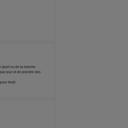
u sport ou de la marche
 par jour et de prendre des
 pour Noël.