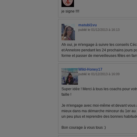
je signe !!!!
matubi1vu
publié le 01/12/2013 à 16:13
Ah oui, je m'engage à suivre tes conseils Céci
et Annelore pendant les 24 prochains jours p
forme et passer de merveilleuses fêtes en fam
Wild-Honey17
publié le 01/12/2013 à 16:09
Super idée ! Merci à tous les coachs pour vot
faille !
Je m'engage avec moi-même et devant vous à
mieux dans ma démarche minceur du 1er au 
un peu plus et reprendre des bonnes habitude
Bon courage à vous tous :)