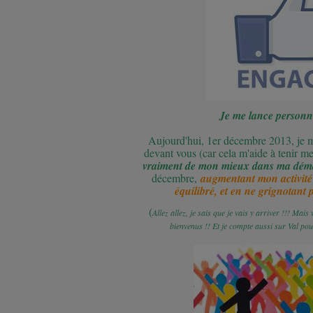
Je me lance personn
Aujourd'hui, 1er décembre 2013, je
devant vous (car cela m'aide à tenir 
vraiment de mon mieux dans ma dé
décembre,
augmentant mon activité
équilibré, et en ne grignotant p
(
Allez allez, je sais que je vais y arriver !!! Mai
bienvenus !! Et je compte aussi sur Val po