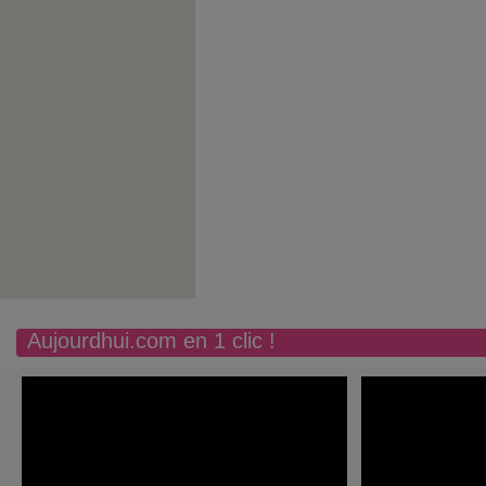
Aujourdhui.com en 1 clic !