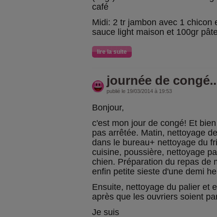
café
Midi: 2 tr jambon avec 1 chicon e
sauce light maison et 100gr pât
lire la suite
journée de congé..
publié le 19/03/2014 à 19:53
Bonjour,
c'est mon jour de congé! Et bie
pas arrêtée. Matin, nettoyage de
dans le bureau+ nettoyage du fr
cuisine, poussière, nettoyage pa
chien. Préparation du repas de mi
enfin petite sieste d'une demi he
Ensuite, nettoyage du palier et e
après que les ouvriers soient par
Je suis