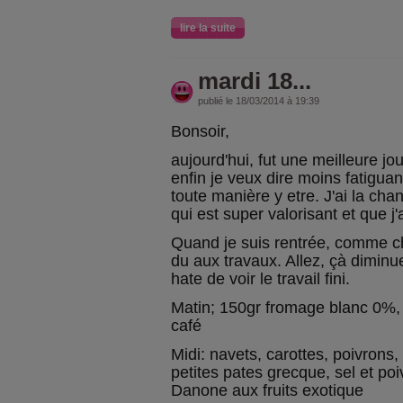
lire la suite
mardi 18...
publié le 18/03/2014 à 19:39
Bonsoir,
aujourd'hui, fut une meilleure jou
enfin je veux dire moins fatiguan
toute manière y etre. J'ai la cha
qui est super valorisant et que 
Quand je suis rentrée, comme c
du aux travaux. Allez, çà diminue
hate de voir le travail fini.
Matin; 150gr fromage blanc 0%, 
café
Midi: navets, carottes, poivrons
petites pates grecque, sel et poi
Danone aux fruits exotique