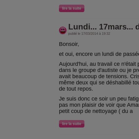
lire la suite
Lundi... 17mars... d
publié le 17/03/2014 à 19:32
Bonsoir,
et oui, encore un lundi de passée
Aujourd'hui, au travail ce n'était
dans le groupe d'autiste ou je pr
avait beaucoup de tensions. Cris,
même deux qui se déshabillé tou
de tout repos.
Je suis donc ce soir un peu fati
pas mon plaisir de voir que Ama
petit coup de nettoyage ( du a
lire la suite