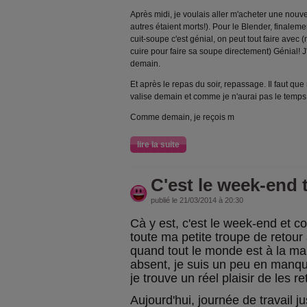
Après midi, je voulais aller m'acheter une nouv
autres étaient morts!). Pour le Blender, finaleme
cuit-soupe c'est génial, on peut tout faire avec 
cuire pour faire sa soupe directement) Génial! J
demain.
Et après le repas du soir, repassage. Il faut qu
valise demain et comme je n'aurai pas le temps 
Comme demain, je reçois m
lire la suite
C'est le week-end tr
publié le 21/03/2014 à 20:30
Cà y est, c'est le week-end et c
toute ma petite troupe de retour 
quand tout le monde est à la ma
absent, je suis un peu en manqu
je trouve un réel plaisir de les re
Aujourd'hui, journée de travail 