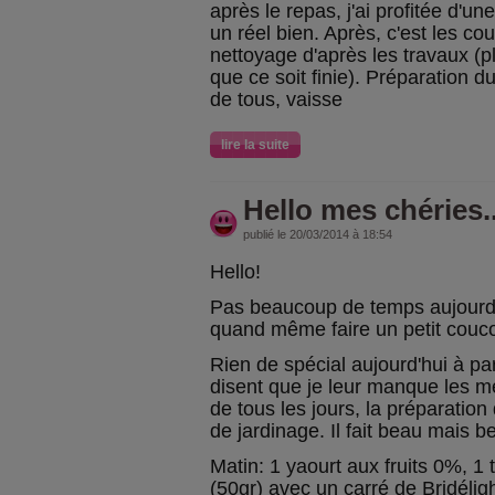
après le repas, j'ai profitée d'une
un réel bien. Après, c'est les cou
nettoyage d'après les travaux (
que ce soit finie). Préparation d
de tous, vaisse
lire la suite
Hello mes chéries..
publié le 20/03/2014 à 18:54
Hello!
Pas beaucoup de temps aujourd'
quand même faire un petit couc
Rien de spécial aujourd'hui à pa
disent que je leur manque les me
de tous les jours, la préparation
de jardinage. Il fait beau mais 
Matin: 1 yaourt aux fruits 0%, 1 
(50gr) avec un carré de Bridéligh