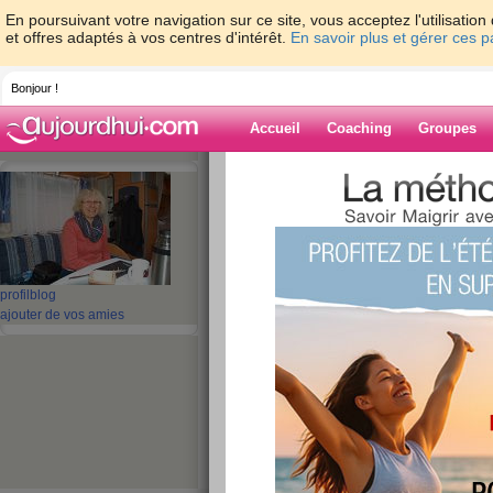
En poursuivant votre navigation sur ce site, vous acceptez l'utilisati
et offres adaptés à vos centres d'intérêt.
En savoir plus et gérer ces 
Bonjour !
Accueil
Coaching
Groupes
Accueil
>
espaces
>
maya-13
Blog de maya-1
aide blog
profil
blog
ajouter de vos amies
521 - 530 de 688
«
1 - 10
11 - 20
21 - 30
31 - 40
41 - 50
51 - 6
«
‹ Préc.
51
52
53
54
55
56
jour de joie
publié le 24/03/2014 à 20:27