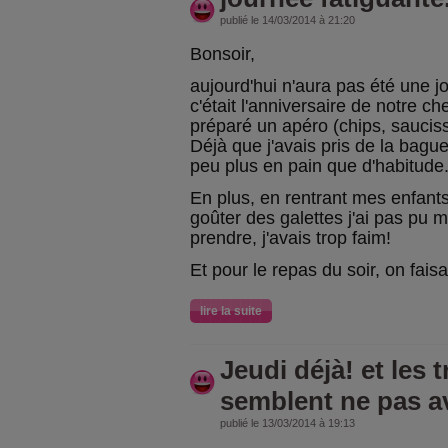
publié le 14/03/2014 à 21:20
Bonsoir,
aujourd'hui n'aura pas été une 
c'était l'anniversaire de notre ch
préparé un apéro (chips, sauciss
Déjà que j'avais pris de la bague
peu plus en pain que d'habitude.
En plus, en rentrant mes enfants
goûter des galettes j'ai pas pu
prendre, j'avais trop faim!
Et pour le repas du soir, on faisa
lire la suite
Jeudi déjà! et les 
semblent ne pas av
publié le 13/03/2014 à 19:13