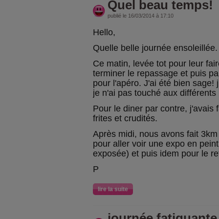
Quel beau temps!
publié le 16/03/2014 à 17:10
Hello,
Quelle belle journée ensoleillée. 
Ce matin, levée tot pour leur fai
terminer le repassage et puis pa
pour l'apéro. J'ai été bien sage! j
je n'ai pas touché aux différents b
Pour le diner par contre, j'avais
frites et crudités.
Après midi, nous avons fait 3k
pour aller voir une expo en pein
exposée) et puis idem pour le re
P
lire la suite
journée fatiguante.