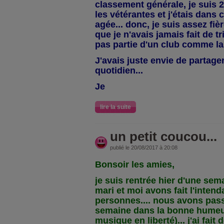
classement générale, je suis 
les vétérantes et j'étais dans 
agée... donc, je suis assez fi
que je n'avais jamais fait de tr
pas partie d'un club comme la 
J'avais juste envie de partage
quotidien...
Je
lire la suite
un petit coucou...
publié le 20/08/2017 à 20:08
Bonsoir les amies,
je suis rentrée hier d'une se
mari et moi avons fait l'inten
personnes.... nous avons pas
semaine dans la bonne humeu
musique en liberté)... j'ai fait