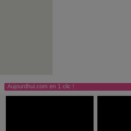
Aujourdhui.com en 1 clic !