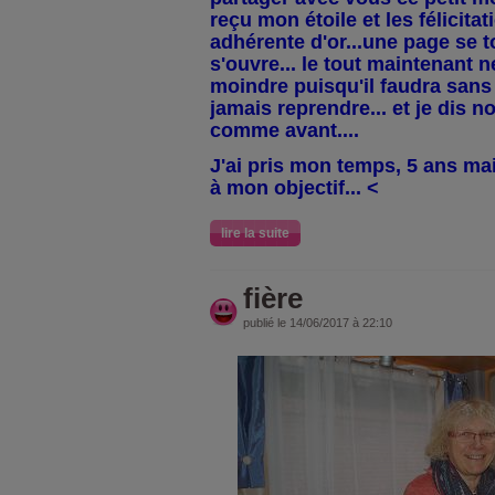
reçu mon étoile et les félicitati
adhérente d'or...une page se 
s'ouvre... le tout maintenant 
moindre puisqu'il faudra sans 
jamais reprendre... et je dis n
comme avant....
J'ai pris mon temps, 5 ans mais
à mon objectif... <
lire la suite
fière
publié le 14/06/2017 à 22:10