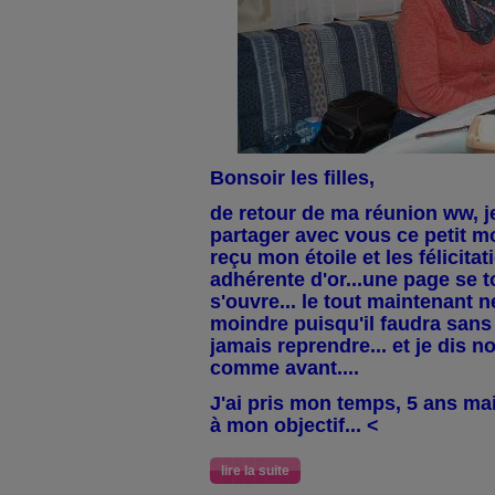
Bonsoir les filles,
de retour de ma réunion ww, j
partager avec vous ce petit mom
reçu mon étoile et les félicitati
adhérente d'or...une page se 
s'ouvre... le tout maintenant 
moindre puisqu'il faudra sans 
jamais reprendre... et je dis n
comme avant....
J'ai pris mon temps, 5 ans mais
à mon objectif... <
lire la suite