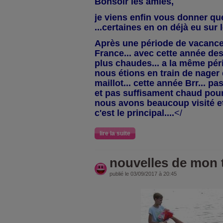
Bonsoir les amies,
je viens enfin vous donner qu
...certaines en on déjà eu sur 
Après une période de vacance
France... avec cette année de
plus chaudes... a la même pér
nous étions en train de nager 
maillot... cette année Brr... p
et pas suffisament chaud pour
nous avons beaucoup visité et
c'est le principal....
</
lire la suite
nouvelles de mon t
publié le 03/09/2017 à 20:45