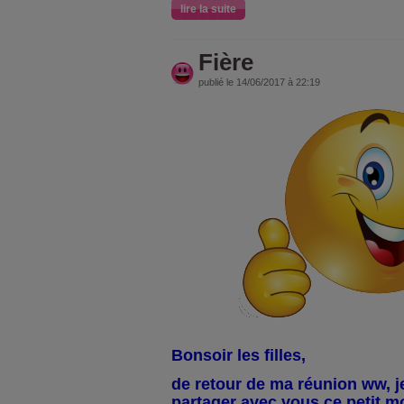
lire la suite
Fière
publié le 14/06/2017 à 22:19
Bonsoir les filles,
de retour de ma réunion ww, j
partager avec vous ce petit mom