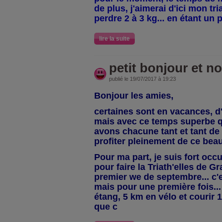
de plus, j'aimerai d'ici mon tr
perdre 2 à 3 kg... en étant un 
lire la suite
petit bonjour et n
publié le 19/07/2017 à 19:23
Bonjour les amies,
certaines sont en vacances, d'
mais avec ce temps superbe 
avons chacune tant et tant de 
profiter pleinement de ce beau 
Pour ma part, je suis fort occu
pour faire la Triath'elles de Gra
premier we de septembre... c'es
mais pour une première fois.
étang, 5 km en vélo et courir 1
que c