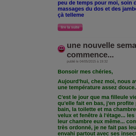
peu de temps pour moi, soin d
massages du dos et des jamb
çà telleme
lire la suite
une nouvelle sema
commence...
publié le 04/05/2015 à 19:32
Bonsoir mes chéries,
Aujourd'hui, chez moi, nous av
une température assez douce.
C'est le jour que ma filleule v
qu'elle fait en bas, j'en profite
bain, la toilette et ma chambre..
velux et fenêtre à l'étage... le
leur chambre eux même... com
très ordonné, je ne fait pas le
envahi partout avec ses insec