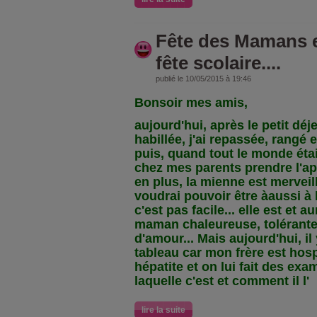
Fête des Mamans e
fête scolaire....
publié le 10/05/2015 à 19:46
Bonsoir mes amis,
aujourd'hui, après le petit déje
habillée, j'ai repassée, rangé e
puis, quand tout le monde étai
chez mes parents prendre l'ap
en plus, la mienne est merveil
voudrai pouvoir être àaussi à 
c'est pas facile... elle est et 
maman chaleureuse, tolérante, 
d'amour... Mais aujourd'hui, i
tableau car mon frère est hosp
hépatite et on lui fait des ex
laquelle c'est et comment il l'
lire la suite