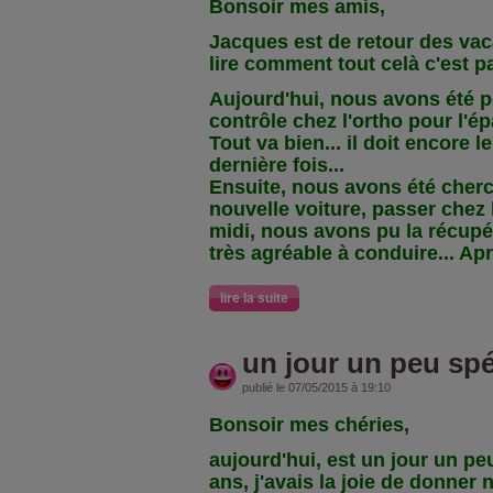
Bonsoir mes amis,
Jacques est de retour des vac
lire comment tout celà c'est pa
Aujourd'hui, nous avons été p
contrôle chez l'ortho pour l'
Tout va bien... il doit encore l
dernière fois...
Ensuite, nous avons été cherc
nouvelle voiture, passer chez l
midi, nous avons pu la récupérer
très agréable à conduire... Ap
lire la suite
un jour un peu spéc
publié le 07/05/2015 à 19:10
Bonsoir mes chéries,
aujourd'hui, est un jour un peu 
ans, j'avais la joie de donner