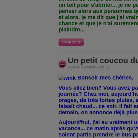
un toit pour s'abriter... je n
penser alors aux personnes qui
et alors, je me dit que j'ai v
chance et que je n'ai surement
plaindre...
lire la suite
Un petit coucou du 
publié le 05/05/2015 à 21:32
Bonsoir mes chéries,
Vous allez bien? Vous avez p
journée? Chez moi, aujourd'h
orages, de très fortes pluies, et.
faisait chaud... ce soir, il fait
demain, on annonce déjà plus f
Aujourd'hui, j'ai eu vraiment 
vacance... ce matin après qu'
soient partis prendre le bus pou