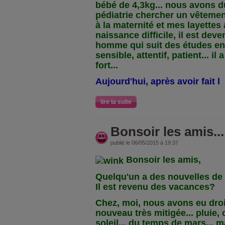
bébé de 4,3kg... nous avons du
pédiatrie chercher un vêtemen..
à la maternité et mes layettes 
naissance difficile, il est de
homme qui suit des études en 
sensible, attentif, patient... i
fort...
Aujourd'hui, après avoir fait l
lire la suite
Bonsoir les amis...
publié le 06/05/2015 à 19:37
Bonsoir les amis,
Quelqu'un a des nouvelles de
Il est revenu des vacances?
Chez, moi, nous avons eu droi
nouveau très mitigée... pluie, 
soleil... du temps de mars... m