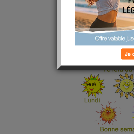
publié le 10/05/2015 à 20:48
Je 