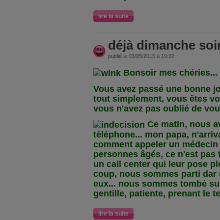
lire la suite
déjà dimanche soir.
publié le 03/05/2015 à 19:32
Bonsoir mes chéries...
Vous avez passé une bonne jo
tout simplement, vous êtes vo
vous n'avez pas oublié de vous 
Ce matin, nous av
téléphone... mon papa, n'arriv
comment appeler un médecin d
personnes âgés, ce n'est pas f
un call center qui leur pose pl
coup, nous sommes parti dar d
eux... nous sommes tombé su
gentille, patiente, prenant le 
lire la suite