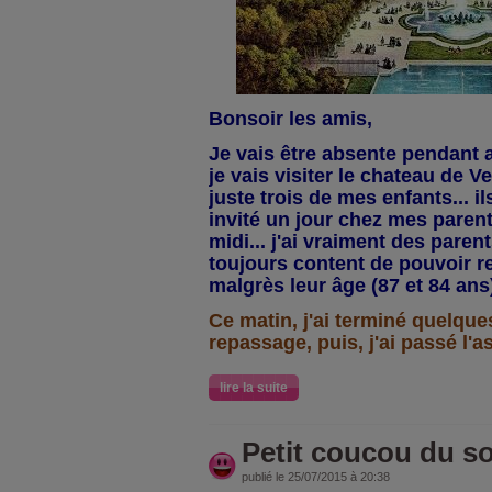
Bonsoir les amis,
Je vais être absente pendant a
je vais visiter le chateau de Ver
juste trois de mes enfants... il
invité un jour chez mes parent
midi... j'ai vraiment des paren
toujours content de pouvoir re
malgrès leur âge (87 et 84 ans)
Ce matin, j'ai terminé quelque
repassage, puis, j'ai passé l'a
lire la suite
Petit coucou du soi
publié le 25/07/2015 à 20:38