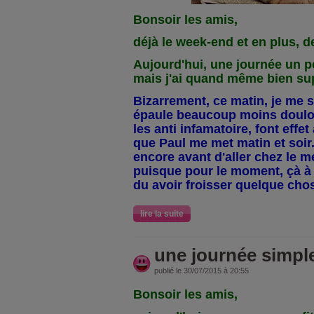
Bonsoir les amis,
déjà le week-end et en plus, de
Aujourd'hui, une journée un p
mais j'ai quand même bien sup
Bizarrement, ce matin, je me 
épaule beaucoup moins doulo
les anti infamatoire, font eff
que Paul me met matin et soir..
encore avant d'aller chez le m
puisque pour le moment, çà à l'a
du avoir froisser quelque chos
lire la suite
une journée simple
publié le 30/07/2015 à 20:55
Bonsoir les amis,