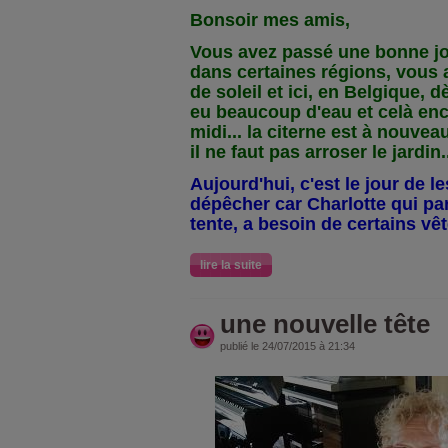
Bonsoir mes amis,
Vous avez passé une bonne jo
dans certaines régions, vous 
de soleil et ici, en Belgique, 
eu beaucoup d'eau et celà enc
midi... la citerne est à nouveau
il ne faut pas arroser le jardin.
Aujourd'hui, c'est le jour de l
dépêcher car Charlotte qui p
tente, a besoin de certains vêt
lire la suite
une nouvelle tête
publié le 24/07/2015 à 21:34