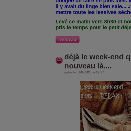
obligée de faire en plus avec l
il y avait du linge bien sale... 
mettre toute les lessives séch
Levé ce matin vers 8h30 et n
pris le temps pour le petit d
lire la suite
déjà le week-end q
nouveau là....
publié le 31/07/2015 à 22:17