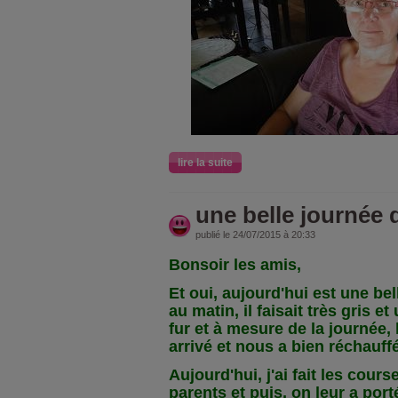
lire la suite
une belle journée d
publié le 24/07/2015 à 20:33
Bonsoir les amis,
Et oui, aujourd'hui est une be
au matin, il faisait très gris et
fur et à mesure de la journée, l
arrivé et nous a bien réchauffé
Aujourd'hui, j'ai fait les cour
parents et puis, on leur a port