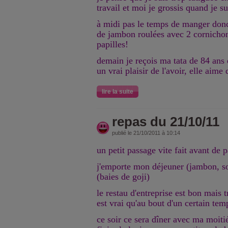
travail et moi je grossis quand je su
à midi pas le temps de manger donc
de jambon roulées avec 2 cornichons
papilles!
demain je reçois ma tata de 84 ans el
un vrai plaisir de l'avoir, elle aime 
lire la suite
repas du 21/10/11
publié le 21/10/2011 à 10:14
un petit passage vite fait avant de p
j'emporte mon déjeuner (jambon, so
(baies de goji)
le restau d'entreprise est bon mais
est vrai qu'au bout d'un certain temp
ce soir ce sera dîner avec ma moit