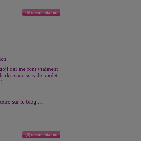
(5) commentaires
ien
goji qui me font vraiment
ds des saucisses de poulet
t)
toire sur le blog.....
(0) commentaires