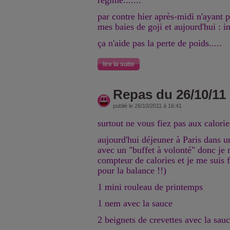
régime.......
par contre hier après-midi n'ayant pl
mes baies de goji et aujourd'hui : i
ça n'aide pas la perte de poids.....
lire la suite
Repas du 26/10/11
publié le 26/10/2011 à 16:41
surtout ne vous fiez pas aux calorie
aujourd'hui déjeuner à Paris dans u
avec un "buffet à volonté" donc je n
compteur de calories et je me suis fa
pour la balance !!)
1 mini rouleau de printemps
1 nem avec la sauce
2 beignets de crevettes avec la sau