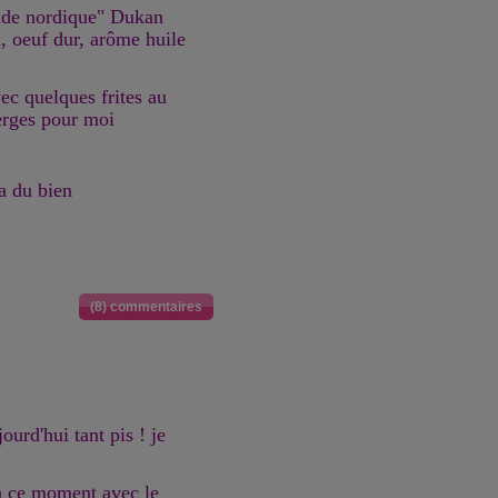
lade nordique" Dukan
, oeuf dur, arôme huile
ec quelques frites au
erges pour moi
a du bien
(8) commentaires
ourd'hui tant pis ! je
en ce moment avec le