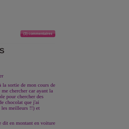
(3) commentaires
S
er
 la sortie de mon cours de
 me chercher car ayant la
ble pour chercher des
e chocolat que j'ai
les meilleurs !!) et
 dit en montant en voiture