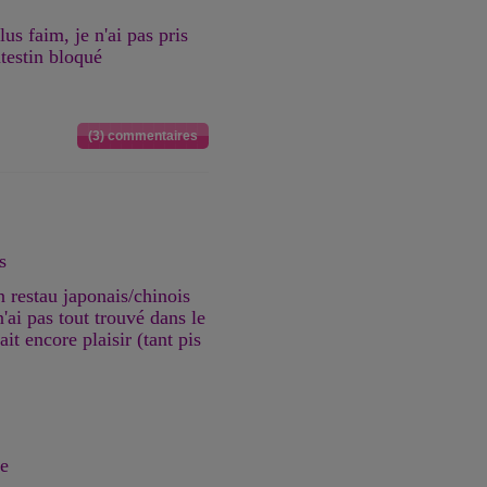
us faim, je n'ai pas pris
ntestin bloqué
(3) commentaires
s
n restau japonais/chinois
'ai pas tout trouvé dans le
it encore plaisir (tant pis
ce