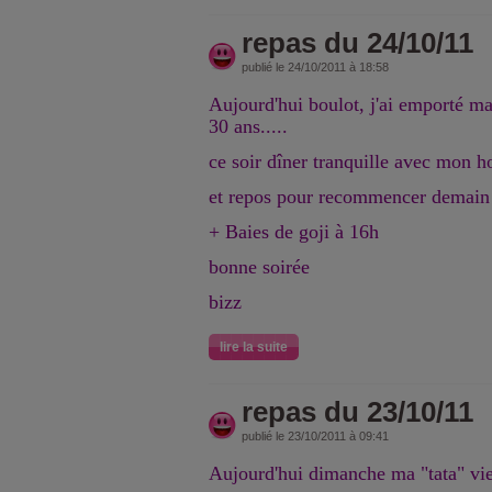
repas du 24/10/11
publié le 24/10/2011 à 18:58
Aujourd'hui boulot, j'ai emporté m
30 ans.....
ce soir dîner tranquille avec mon 
et repos pour recommencer demain
+ Baies de goji à 16h
bonne soirée
bizz
lire la suite
repas du 23/10/11
publié le 23/10/2011 à 09:41
Aujourd'hui dimanche ma "tata" vi