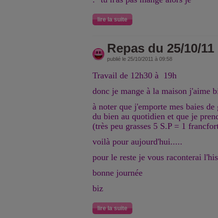
lire la suite
Repas du 25/10/11
publié le 25/10/2011 à 09:58
Travail de 12h30 à 19h
donc je mange à la maison j'aime b
à noter que j'emporte mes baies de 
du bien au quotidien et que je pren
(très peu grasses 5 S.P = 1 francfor
voilà pour aujourd'hui.....
pour le reste je vous raconterai l'his
bonne journée
biz
lire la suite