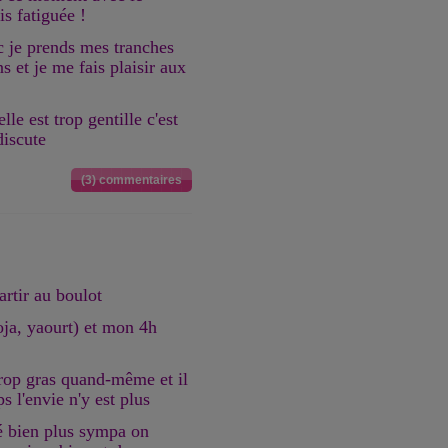
is fatiguée !
 je prends mes tranches
 et je me fais plaisir aux
le est trop gentille c'est
discute
(3) commentaires
artir au boulot
ja, yaourt) et mon 4h
 trop gras quand-même et il
s l'envie n'y est plus
ié bien plus sympa on