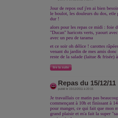
Jour de repos ouf j'en ai bien beso
le boulot, les douleurs du dos, etle
dur !
alors pour les repas ce midi : foie 
"Ducan" haricots verts, yaourt avec
avec un peu de tarama
et ce soir oh délice ! carottes râpée
venant du jardin de mes amis donc d
reste de la salade (laitue & frisée) à
lire la suite
Repas du 15/12/11
publié le 15/12/2011 à 20:15
Je travaillais ce matin pas beauco
commençant à 10h et finissant à 14
pour manger, ce qui fait que mon m
grand plaisir et m'a fait la super "s