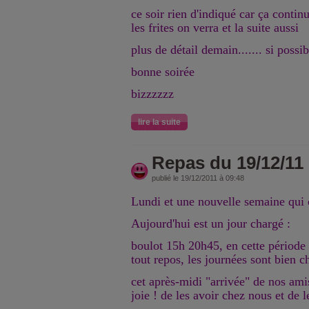
ce soir rien d'indiqué car ça conti
les frites on verra et la suite aussi
plus de détail demain....... si possib
bonne soirée
bizzzzzz
lire la suite
Repas du 19/12/11
publié le 19/12/2011 à 09:48
Lundi et une nouvelle semaine qu
Aujourd'hui est un jour chargé :
boulot 15h 20h45, en cette période 
tout repos, les journées sont bien c
cet après-midi "arrivée" de nos amis
joie ! de les avoir chez nous et de l