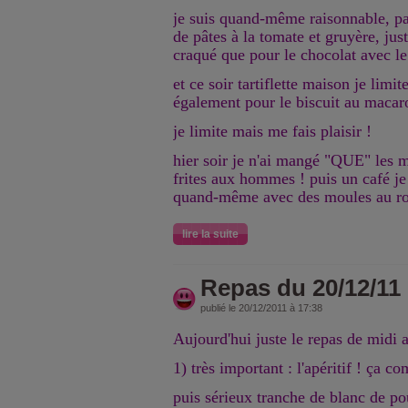
je suis quand-même raisonnable, pa
de pâtes à la tomate et gruyère, just
craqué que pour le chocolat avec le
et ce soir tartiflette maison je limite
également pour le biscuit au macar
je limite mais me fais plaisir !
hier soir je n'ai mangé "QUE" les 
frites aux hommes ! puis un café j
quand-même avec des moules au roqu
lire la suite
Repas du 20/12/11
publié le 20/12/2011 à 17:38
Aujourd'hui juste le repas de midi a
1) très important : l'apéritif ! ça c
puis sérieux tranche de blanc de po