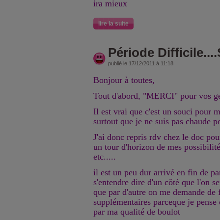
ira mieux
lire la suite
Période Difficile...
publié le 17/12/2011 à 11:18
Bonjour à toutes,
Tout d'abord, "MERCI" pour vos ge
Il est vrai que c'est un souci pour m
surtout que je ne suis pas chaude po
J'ai donc repris rdv chez le doc pou
un tour d'horizon de mes possibilité
etc.....
il est un peu dur arrivé en fin de
s'entendre dire d'un côté que l'on se
que par d'autre on me demande de f
supplémentaires parceque je pense q
par ma qualité de boulot