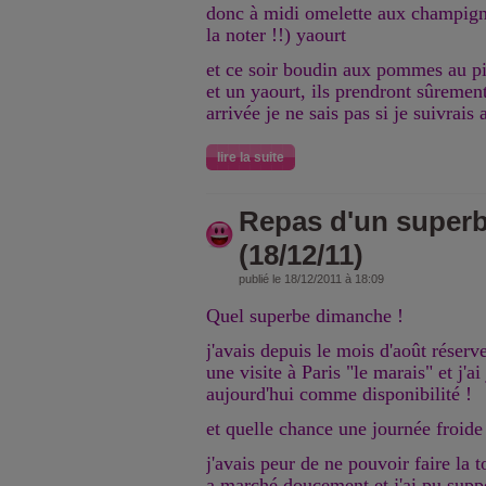
donc à midi omelette aux champigno
la noter !!) yaourt
et ce soir boudin aux pommes au pi
et un yaourt, ils prendront sûrement
arrivée je ne sais pas si je suivrais a
lire la suite
Repas d'un super
(18/12/11)
publié le 18/12/2011 à 18:09
Quel superbe dimanche !
j'avais depuis le mois d'août réserv
une visite à Paris "le marais" et j'ai
aujourd'hui comme disponibilité !
et quelle chance une journée froide
j'avais peur de ne pouvoir faire la t
a marché doucement et j'ai pu supp