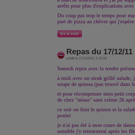
arrêts pour plus d'explications avec
Du coup pas trop le temps pour mang
part de pizza au chèvre qui j'espère
lire la suite
Repas du 17/12/11
publié le 17/12/2011 à 15:06
Samedi repos avec la tendre présenc
à midi avec un steak grillé salade, j'
soupe de quinoa (pas trouvé dans l
et pour récompenser mon petit corps
de chez "néaus" sans crème 2h aprè
ce soir on finit le quinoa et la sala
poulet
je n'ai pas été à mon cours de dans
sensible j'y retournerai après les fê