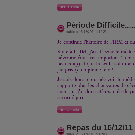
lire la suite
Période Difficile.....
publié le 16/12/2011 à 12:21
Je continue l'histoire de l'IRM et du
Suite à l'IRM, j'ai été voir le médec
névrome était très important (1cm il
beaucoup) et que la seule solution ét
j'ai pris ça en pleine tête !
Je suis donc retournée voir le médec
supporte plus les chaussures de sécu
coeur, et j'ai donc été exantée du p
sécurité pro
lire la suite
Repas du 16/12/11
publié le 16/12/2011 à 12:08