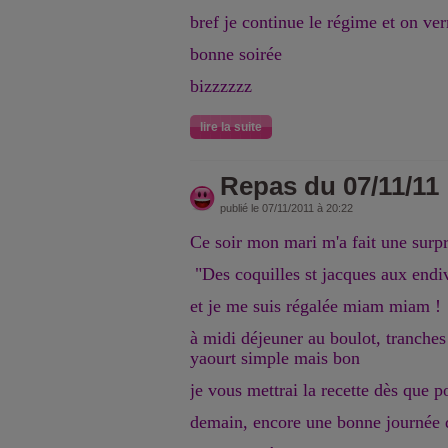
bref je continue le régime et on verr
bonne soirée
bizzzzzz
lire la suite
Repas du 07/11/11
publié le 07/11/2011 à 20:22
Ce soir mon mari m'a fait une surpr
"Des coquilles st jacques aux endi
et je me suis régalée miam miam !
à midi déjeuner au boulot, tranches
yaourt simple mais bon
je vous mettrai la recette dès que p
demain, encore une bonne journée 