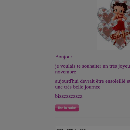
Bonjour
je voulais te souhaiter un très joye
novembre
aujourd'hui devrait être ensoleillé e
une très belle journée
bizzzzzzzzzz
lire la suite