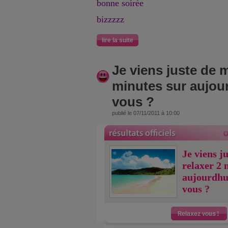
bonne soirée
bizzzzz
lire la suite
Je viens juste de m
minutes sur aujou
vous ?
publié le 07/11/2011 à 10:00
Je viens j
relaxer 2 
aujourdhu
vous ?