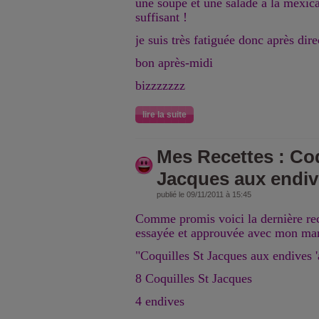
une soupe et une salade à la mexicai
suffisant !
je suis très fatiguée donc après dir
bon après-midi
bizzzzzzz
lire la suite
Mes Recettes : Coq
Jacques aux endiv
publié le 09/11/2011 à 15:45
Comme promis voici la dernière re
essayée et approuvée avec mon mar
"Coquilles St Jacques aux endives '
8 Coquilles St Jacques
4 endives