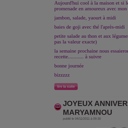
Aujourd'hui cool à la maison et si le
promenade en amoureux avec mon
jambon, salade, yaourt à midi
baies de goji avec thé l'après-midi
petite salade au thon et aux légumes
pas la valeur exacte)
la semaine prochaine nous essaiero
recette........... à suivre
bonne journée
bizzzzz
lire la suite
JOYEUX ANNIVER
MARYAMNOU
publié le 04/11/2011 à 09:30