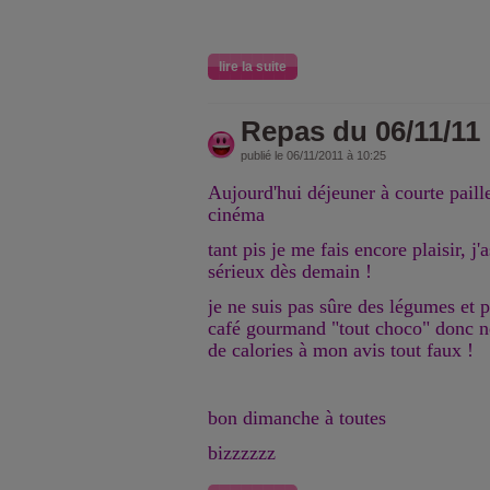
lire la suite
Repas du 06/11/11
publié le 06/11/2011 à 10:25
Aujourd'hui déjeuner à courte paille
cinéma
tant pis je me fais encore plaisir, j
sérieux dès demain !
je ne suis pas sûre des légumes et p
café gourmand "tout choco" donc ne
de calories à mon avis tout faux !
bon dimanche à toutes
bizzzzzz