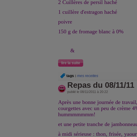
2 Cuillères de persil haché
1 cuillère d'estragon haché
poivre
150 g de fromage blanc à 0%
&
lire la suite
tags :
mes recettes
Repas du 08/11/11
publié le 08/11/2011 à 20:22
Après une bonne journée de travail,
courgettes avec un peu de crème 4%
hummmmmmm!
et une petite tranche de jambonneau 
à midi sérieuse : thon, frisée, yaour