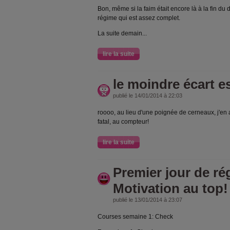
Bon, même si la faim était encore là à la fin du 
régime qui est assez complet.
La suite demain...
lire la suite
le moindre écart es
publié le 14/01/2014 à 22:03
roooo, au lieu d'une poignée de cerneaux, j'en ai
fatal, au compteur!
lire la suite
Premier jour de ré
Motivation au top!
publié le 13/01/2014 à 23:07
Courses semaine 1: Check