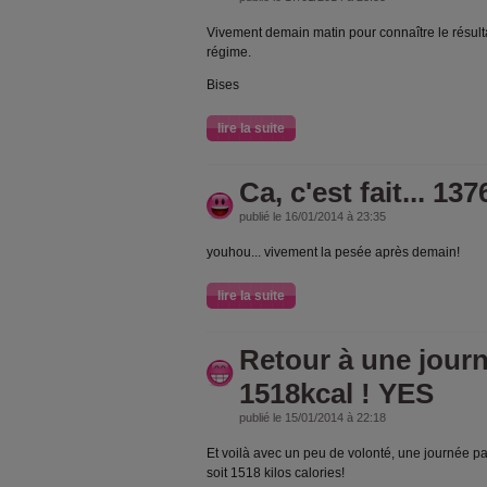
Vivement demain matin pour connaître le résult
régime.
Bises
lire la suite
Ca, c'est fait... 1
publié le 16/01/2014 à 23:35
youhou... vivement la pesée après demain!
lire la suite
Retour à une journ
1518kcal ! YES
publié le 15/01/2014 à 22:18
Et voilà avec un peu de volonté, une journée par
soit 1518 kilos calories!