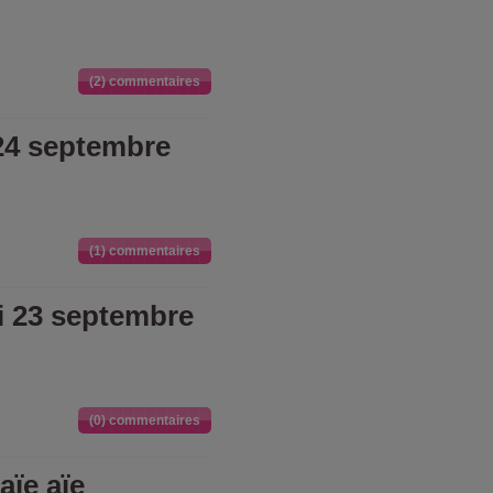
(2) commentaires
24 septembre
(1) commentaires
i 23 septembre
(0) commentaires
aïe aïe