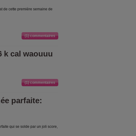
at de cette première semaine de
(1) commentaires
376 k cal waouuu
(1) commentaires
ée parfaite:
faite qui se solde par un joli score,