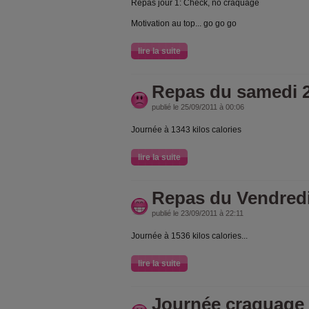
Repas jour 1: Check, no craquage
Motivation au top... go go go
lire la suite
Repas du samedi 
publié le 25/09/2011 à 00:06
Journée à 1343 kilos calories
lire la suite
Repas du Vendred
publié le 23/09/2011 à 22:11
Journée à 1536 kilos calories...
lire la suite
Journée craquage 