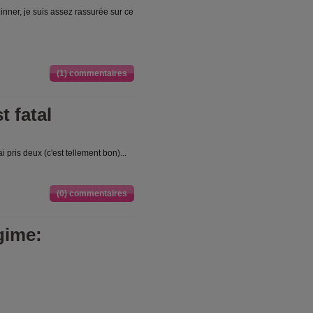
dinner, je suis assez rassurée sur ce
(1) commentaires
t fatal
 pris deux (c'est tellement bon)...
(0) commentaires
gime: