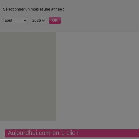
Sélectionner un mois et une année :
Aujourdhui.com en 1 clic !