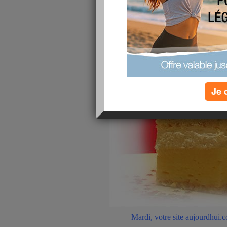
Je 
Mardi, votre site aujourdhui.c