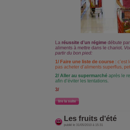
La
réussite d’un régime
débute par l
aliments à mettre dans le chariot.
Vo
partir du bon pied:
1/
Faire une liste de course
: c’est
pas acheter d’aliments superflus, pet
2/
Aller au supermarché
après le r
afin d’éviter les tentations.
3/
lire la suite
Les fruits d'été
publié le 31/05/2010 à 15:31