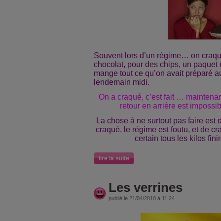
Souvent lors d’un régime… on craqu
chocolat, pour des chips, un paquet 
mange tout ce qu’on avait préparé a
lendemain midi.
On a craqué, c’est fait … maintena
retour en arrière est impossib
La chose à ne surtout pas faire est d
craqué, le régime est foutu, et de cr
certain tous les kilos fini
lire la suite
Les verrines
publié le 21/04/2010 à 11:24