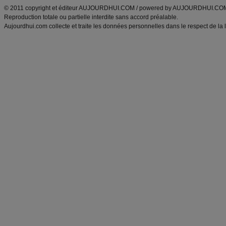
© 2011 copyright et éditeur AUJOURDHUI.COM / powered by AUJOURDHUI.CO
Reproduction totale ou partielle interdite sans accord préalable.
Aujourdhui.com collecte et traite les données personnelles dans le respect de la 