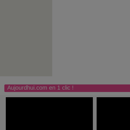
Aujourdhui.com en 1 clic !