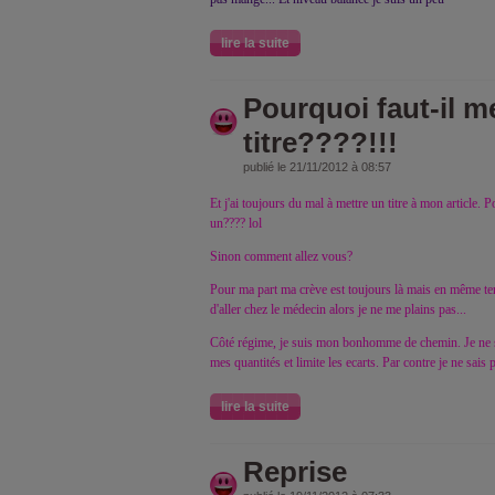
lire la suite
Pourquoi faut-il m
titre????!!!
publié le 21/11/2012 à 08:57
Et j'ai toujours du mal à mettre un titre à mon article
un???? lol
Sinon comment allez vous?
Pour ma part ma crève est toujours là mais en même tem
d'aller chez le médecin alors je ne me plains pas...
Côté régime, je suis mon bonhomme de chemin. Je ne 
mes quantités et limite les ecarts. Par contre je ne sais
lire la suite
Reprise