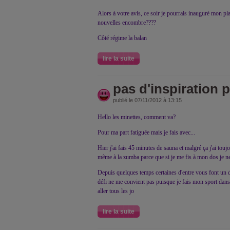
Alors à votre avis, ce soir je pourrais inauguré mon pl
nouvelles encombre????
Côté régime la balan
lire la suite
pas d'inspiration po
publié le 07/11/2012 à 13:15
Hello les minettes, comment va?
Pour ma part fatiguée mais je fais avec...
Hier j'ai fais 45 minutes de sauna et malgré ça j'ai touj
même à la zumba parce que si je me fis à mon dos je ne 
Depuis quelques temps certaines d'entre vous font un d
défi ne me convient pas puisque je fais mon sport dans u
aller tous les jo
lire la suite