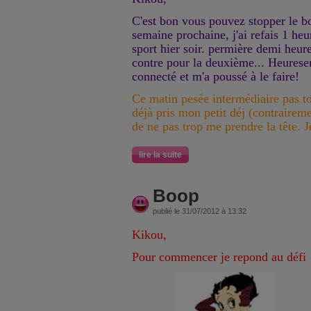
C'est bon vous pouvez stopper le bo
semaine prochaine, j'ai refais 1 he
sport hier soir. permière demi heure
contre pour la deuxième... Heures
connecté et m'a poussé à le faire!
Ce matin pesée intermédiaire pas to
déjà pris mon petit déj (contraireme
de ne pas trop me prendre la tête. 
lire la suite
Boop
publié le 31/07/2012 à 13:32
Kikou,
Pour commencer je repond au défi d