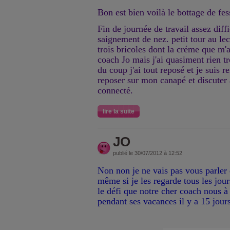
Bon est bien voilà le bottage de fe
Fin de journée de travail assez diffi
saignement de nez. petit tour au le
trois bricoles dont la créme que m'a
coach Jo mais j'ai quasiment rien tr
du coup j'ai tout reposé et je suis 
reposer sur mon canapé et discuter
connecté.
lire la suite
JO
publié le 30/07/2012 à 12:52
Non non je ne vais pas vous parle
même si je les regarde tous les jour
le défi que notre cher coach nous à 
pendant ses vacances il y a 15 jours