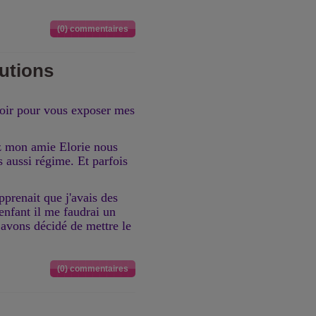
(0) commentaires
utions
soir pour vous exposer mes
z mon amie Elorie nous
 aussi régime. Et parfois
prenait que j'avais des
nfant il me faudrai un
avons décidé de mettre le
(0) commentaires