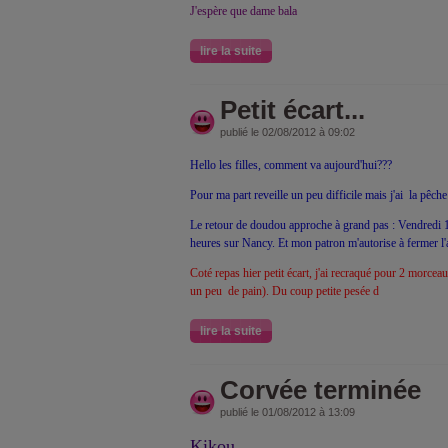
J'espère que dame bala
lire la suite
Petit écart...
publié le 02/08/2012 à 09:02
Hello les filles, comment va aujourd'hui???
Pour ma part reveille un peu difficile mais j'ai la pêche
Le retour de doudou approche à grand pas : Vendredi 1
heures sur Nancy. Et mon patron m'autorise à fermer l'
Coté repas hier petit écart, j'ai recraqué pour 2 morce
un peu de pain). Du coup petite pesée d
lire la suite
Corvée terminée
publié le 01/08/2012 à 13:09
Kikou,