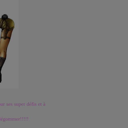
ur ses super défis et à
 dégommer!!!!!