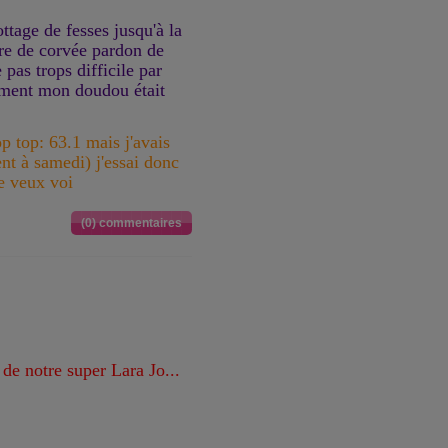
ttage de fesses jusqu'à la
ure de corvée pardon de
 pas trops difficile par
ement mon doudou était
p top: 63.1 mais j'avais
nt à samedi) j'essai donc
Je veux voi
(0) commentaires
e notre super Lara Jo...