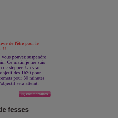
ie de l'être pour le
s!!!
e, vous pouvez suspendre
ain. Ce matin je me suis
n de stepper. Un vrai
'objetif des 1h30 pour
 remets pour 30 minutes
objectif sera atteint.
(0) commentaires
de fesses