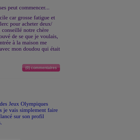
sses peut commencer...
cile car grosse fatigue et
clerc pour acheter deux/
 conseillé notre chère
ouvé de se que je voulais,
rentrée à la maison me
 avec mon doudou qui était
(0) commentaires
r des Jeux Olympiques
s je vais simplement faire
lancé sur son profil
.