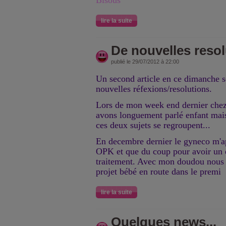
Bisous
lire la suite
De nouvelles resol
publié le 29/07/2012 à 22:00
Un second article en ce dimanche 
nouvelles réfexions/resolutions.
Lors de mon week end dernier che
avons longuement parlé enfant mais
ces deux sujets se regroupent...
En decembre dernier le gyneco m'ap
OPK et que du coup pour avoir un e
traitement. Avec mon doudou nous 
projet bébé en route dans le premi
lire la suite
Quelques news...