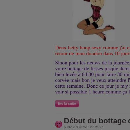
Deux betty boop sexy comme j'ai env
retour de mon doudou dans 10 jour
Sinon pour les neuws de la journé
votre bottage de fesses jusque dem
bien levée à 6 h30 pour faire 30 mi
corvée mais bon je veux atteindre l
cette semaine. Donc ce jour je m'y
voir si possible 1 heure comme ça l'
lire la suite
Début du bottage 
publié le 30/07/2012 à 21:27