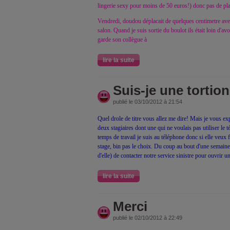
lingerie sexy pour moins de 50 euros!) donc pas de pla
Vendredi, doudou déplacait de quelques centimetre avec
salon. Quand je suis sortie du boulot ils était loin d'avo
garde son collègue à
lire la suite
Suis-je une tortio
publié le 03/10/2012 à 21:54
Quel drole de titre vous allez me dire! Mais je vous ex
deux stagiaires dont une qui ne voulais pas utiliser 
temps de travail je suis au téléphone donc si elle veu
stage, bin pas le choix. Du coup au bout d'une semaine 
d'elle) de contacter notre service sinistre pour ouvrir un 
lire la suite
Merci
publié le 02/10/2012 à 22:49