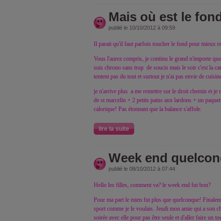
Mais où est le fo
publié le 10/10/2012 à 09:59
Il parait qu'il faut parfois toucher le fond pour mieux re
Vous l'aurez compris, je continu le grand n'importe quoi
suis chrono sans trop de soucis mais le soir c'est la c
tentent pas du tout et surtout je n'ai pas envie de cuisine
je n'arrive plus a me remettre sur le droit chemin et je
de st marcelin + 2 petits pains aux lardons + un paquet
calorique! Pas étonnant que la balance s'affole.
lire la suite
Week end quelconq
publié le 08/10/2012 à 07:44
Hello les filles, comment va? le week end fut bon?
Pour ma part le mien fut plus que quelconque! Finalem
sport comme je le voulais. Jeudi mon amie qui a son ch
soirée avec elle pour pas être seule et d'aller faire un t