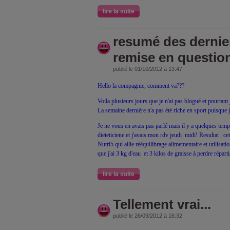
lire la suite
resumé des dernier
remise en questio
publié le 01/10/2012 à 13:47
Hello la compagnie, comment va???
Voila plusieurs jours que je n'ai pas blogué et pourtant 
La semaine dernière n'a pas été riche en sport puisque je
Je ne vous en avais pas parlé mais il y a quelques temps 
dieteticiene et j'avais mon rdv jeudi midi! Resultat : cet
Nutri5 qui allie rééquilibrage alimementaire et utilisat
que j'ai 3 kg d'eau et 3 kilos de graisse à perdre réparti
lire la suite
Tellement vrai...
publié le 26/09/2012 à 16:32