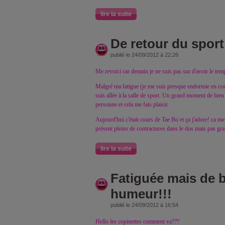
lire la suite
De retour du sport
publié le 24/09/2012 à 22:26
Me revoici car demain je ne suis pas sur d'avoir le temp
Malgré ma fatigue (je me suis presque endormie en cond
suis allée à la salle de sport. Un grand moment de bien 
personne et cela me fais plaisir.
Aujourd'hui c'était cours de Tae Bo et ça j'adore! ca me
présent pleins de contractures dans le dos mais pas gra
lire la suite
Fatiguée mais de 
humeur!!!
publié le 24/09/2012 à 16:54
Hello les copinettes comment va???