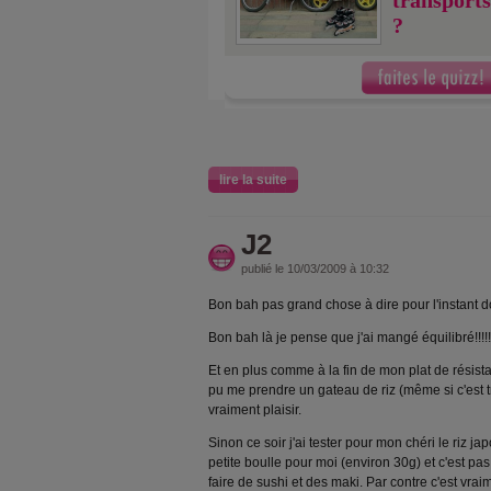
transports
?
lire la suite
J2
publié le 10/03/2009 à 10:32
Bon bah pas grand chose à dire pour l'instant d
Bon bah là je pense que j'ai mangé équilibré!!!!!
Et en plus comme à la fin de mon plat de résista
pu me prendre un gateau de riz (même si c'est tr
vraiment plaisir.
Sinon ce soir j'ai tester pour mon chéri le riz ja
petite boulle pour moi (environ 30g) et c'est p
faire de sushi et des maki. Par contre c'est vraime