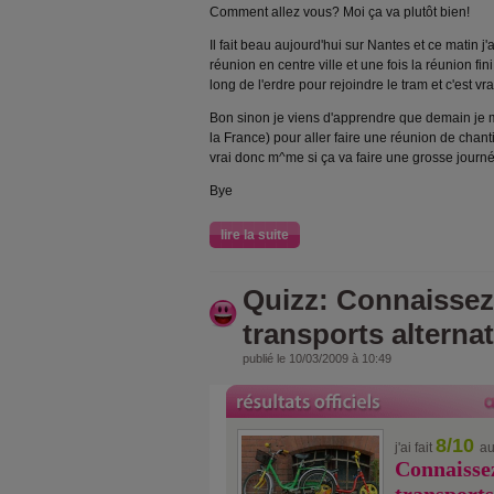
Comment allez vous? Moi ça va plutôt bien!
Il fait beau aujourd'hui sur Nantes et ce matin j
réunion en centre ville et une fois la réunion fini
long de l'erdre pour rejoindre le tram et c'est v
Bon sinon je viens d'apprendre que demain je
la France) pour aller faire une réunion de chant
vrai donc m^me si ça va faire une grosse journé
Bye
lire la suite
Quizz: Connaissez
transports alternat
publié le 10/03/2009 à 10:49
8/10
j'ai fait
au
Connaissez