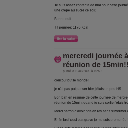
Je suis assez contente de moi pour cette journée 
une crepe au sucre ce soir.
Bonne nuit
TT journée: 1170 Kcal
lire la suite
mercredi journée à
réunion de 15min!!
publié le 19/03/2009 à 10:59
coucou tout le monde!
je n'ai pas put passer hier j'étais un peu HS.
Bon bah en résumé de cette journée de mercre
réunion de 15min, quand je suis sortie j'étais tro
Merci patron d'avoir pris en rdv sans s'informer d
Enfin bref c'est pas grave je me suis promenée!!