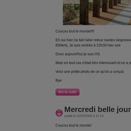
Coucou tout le monde!!!!
Eh oui hier j'ai fait l'aller retour nantes seigno
850km). Je suis rentrée à 22h30 hier soir.
Donc aujourd'hui je suis HS.
Mais en tout cas s'était très interessant et on a 
Voici une petite photo de ce qu'on a conçut.
Bye
lire la suite
Mercredi belle jou
publié le 11/03/2009 à 12:13
Coucou tout le monde!